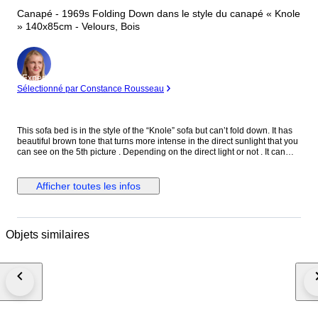
Canapé - 1969s Folding Down dans le style du canapé « Knole
» 140x85cm - Velours, Bois
Expert
Sélectionné par Constance Rousseau
This sofa bed is in the style of the “Knole” sofa but can’t fold down. It has
beautiful brown tone that turns more intense in the direct sunlight that you
can see on the 5th picture . Depending on the direct light or not . It can
change from a cool to a warm tone.
Afficher toutes les infos
Objets similaires