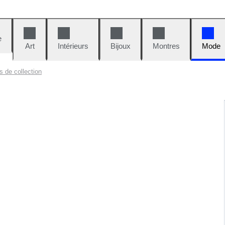
e
Art
Intérieurs
Bijoux
Montres
Mode
 de collection