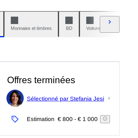
Monnaies et timbres
BD
Voitures et motos
V
Offres terminées
Sélectionné par Stefania Jesi
Expert
Estimation
€ 800
-
€ 1 000