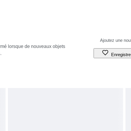
ormé lorsque de nouveaux objets
.
Enregistre