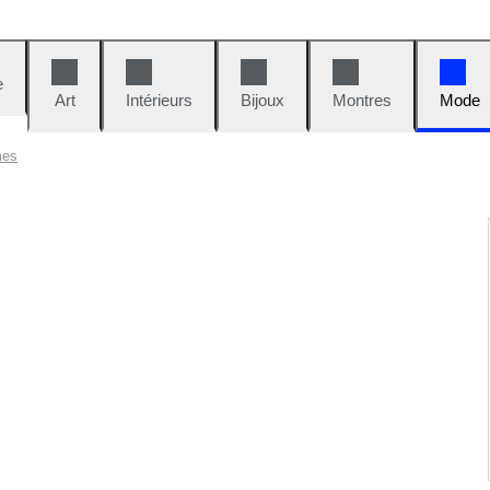
e
Art
Intérieurs
Bijoux
Montres
Mode
mes