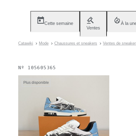
Cette semaine
À la un
Ventes
Catawiki
Mode
Chaussures et sneakers
Ventes de sneaker
Nº
105605365
Plus disponible