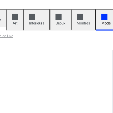
e
Art
Intérieurs
Bijoux
Montres
Mode
s de luxe