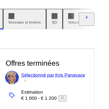
Monnaies et timbres
BD
Voitures et motos
V
Offres terminées
Sélectionné par Kris Panavara
Expert
Estimation
€ 1 000
-
€ 1 200