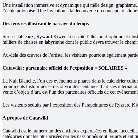
Une installation immersive et dynamique qui mêle design, graphisme, ar
l’école polonaise. Une invitation à la découverte du concept artistique d
Des œuvres illustrant le passage du temps
Sur ses tableaux, Ryszard Kiwerski suscite l’illusion d’optique et illu
milliers de chaises en labyrinthe dont le public devra trouver le chemi
Au-delà des œuvres de l’artiste, les visiteurs pourront également parti
Catawiki : partenaire officiel de l’exposition « SOLAIRES »
La Nuit Blanche, l’un des évènements phares dans le calendrier culturel
monuments historiques et découvrir des centaines d’artistes internatio
vente d’objets d’art, est l’un des partenaires officiels de cet évènement
Les visiteurs séduits par l’exposition des Parapeintures de Ryszard Kiw
A propos de Catawiki
Catawiki est le numéro un des enchères expertisées en ligne, accueilla
catégories dont les plus prisées par les passionnés sont les arts et antiq