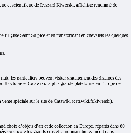
tique et scientifique de Ryszard Kiwerski, affichiste renommé de
 de l’Eglise Saint-Sulpice et en transformant en chevalets les quelques
rs.
uit, les particuliers peuvent visiter gratuitement des dizaines des
 au 8 octobre et Catawiki, la plus grande plateforme en Europe de
vente spéciale sur le site de Catawiki (catawiki.fr/kiwerski).
nd choix d’objets d’art et de collection en Europe, répartis dans 80
ssinée, ou encore les grands crus et la numismatique. Inédit dans