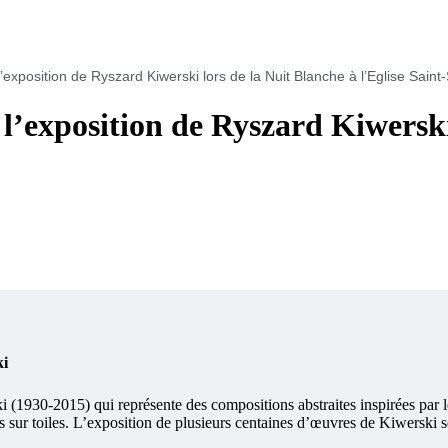
 l’exposition de Ryszard Kiwerski lors de la Nuit Blanche à l’Eglise Saint
e l’exposition de Ryszard Kiwersk
ki
(1930-2015) qui représente des compositions abstraites inspirées par les
urs sur toiles. L’exposition de plusieurs centaines d’œuvres de Kiwersk