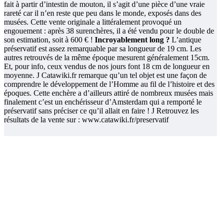
fait à partir d’intestin de mouton, il s’agit d’une pièce d’une vraie
rareté car il n’en reste que peu dans le monde, exposés dans des
musées. Cette vente originale a littéralement provoqué un
engouement : après 38 surenchères, il a été vendu pour le double de
son estimation, soit à 600 € !
Incroyablement long ?
L’antique
préservatif est assez remarquable par sa longueur de 19 cm. Les
autres retrouvés de la même époque mesurent généralement 15cm.
Et, pour info, ceux vendus de nos jours font 18 cm de longueur en
moyenne. J
Catawiki.fr remarque qu’un tel objet est une façon de
comprendre le développement de l’Homme au fil de l’histoire et des
époques. Cette enchère a d’ailleurs attiré de nombreux musées mais
finalement c’est un enchérisseur d’Amsterdam qui a remporté le
préservatif sans préciser ce qu’il allait en faire ! J Retrouvez les
résultats de la vente sur : www.catawiki.fr/preservatif