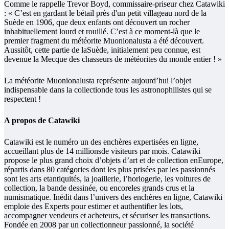
Comme le rappelle Trevor Boyd, commissaire-priseur chez Catawiki
: « C’est en gardant le bétail près d'un petit villageau nord de la
Suède en 1906, que deux enfants ont découvert un rocher
inhabituellement lourd et rouillé. C’est à ce moment-là que le
premier fragment du météorite Muonionalusta a été découvert.
Aussitôt, cette partie de laSuède, initialement peu connue, est
devenue la Mecque des chasseurs de météorites du monde entier ! »
La météorite Muonionalusta représente aujourd’hui l’objet
indispensable dans la collectionde tous les astronophilistes qui se
respectent !
A propos de Catawiki
Catawiki est le numéro un des enchères expertisées en ligne,
accueillant plus de 14 millionsde visiteurs par mois. Catawiki
propose le plus grand choix d’objets d’art et de collection enEurope,
répartis dans 80 catégories dont les plus prisées par les passionnés
sont les arts etantiquités, la joaillerie, l’horlogerie, les voitures de
collection, la bande dessinée, ou encoreles grands crus et la
numismatique. Inédit dans l’univers des enchères en ligne, Catawiki
emploie des Experts pour estimer et authentifier les lots,
accompagner vendeurs et acheteurs, et sécuriser les transactions.
Fondée en 2008 par un collectionneur passionné, la société