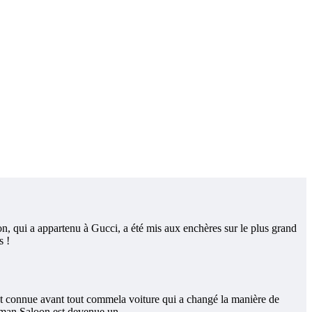
n, qui a appartenu à Gucci, a été mis aux enchères sur le plus grand
s !
t connue avant tout commela voiture qui a changé la manière de
ubman Saloon est devenue un