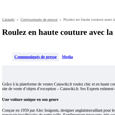
Roulez en haute couture avec l
Catawiki
Communiqués de presse
Roulez en haute couture avec l
Communiqués de presse
Media
Grâce à la plateforme de ventes Catawiki.fr roulez chic et en haute c
site de vente d’objets d’exception – Catawiki.fr. Ses Experts estiment 
Une voiture unique en son genre
Conçue en 1959 par Alec Issigonis, designer anglaistravaillant pour
percevoir lesvéhicules de petite taille. Extrêmement innovante, très 