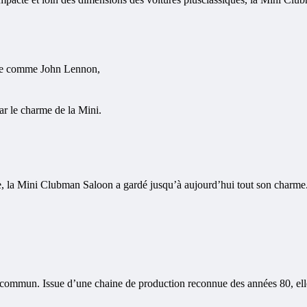
bile comme John Lennon,
r le charme de la Mini.
 la Mini Clubman Saloon a gardé jusqu’à aujourd’hui tout son charme. Ut
mmun. Issue d’une chaine de production reconnue des années 80, elle s