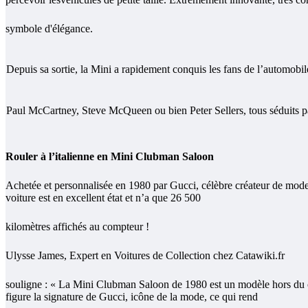
symbole d'élégance.
Depuis sa sortie, la Mini a rapidement conquis les fans de l’automo
Paul McCartney, Steve McQueen ou bien Peter Sellers, tous séduits pa
Rouler à l’italienne en Mini Clubman Saloon
Achetée et personnalisée en 1980 par Gucci, célèbre créateur de mode,
voiture est en excellent état et n’a que 26 500
kilomètres affichés au compteur !
Ulysse James, Expert en Voitures de Collection chez Catawiki.fr
souligne : « La Mini Clubman Saloon de 1980 est un modèle hors du co
figure la signature de Gucci, icône de la mode, ce qui rend