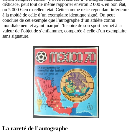
dédicace, peut tout de même rapporter environ 2 000 € en bon état,
ou 5 000 € en excellent état. Cette somme reste cependant inférieure
à la moitié de celle d’un exemplaire identique signé. On peut
conclure de cet exemple que l’autographe d’un athlète connu
mondialement et ayant marqué l’histoire de son sport permet à la
valeur de l’objet de s’enflammer, comparée à celle d’un exemplaire
sans signature.
La rareté de l’autographe