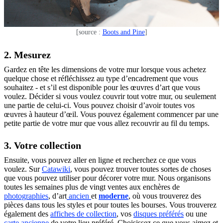
[source :
Boots and Pine
]
2. Mesurez
Gardez en tête les dimensions de votre mur lorsque vous achetez
quelque chose et réfléchissez au type d’encadrement que vous
souhaitez - et s’il est disponible pour les œuvres d’art que vous
voulez. Décider si vous voulez couvrir tout votre mur, ou seulement
une partie de celui-ci. Vous pouvez choisir d’avoir toutes vos
œuvres à hauteur d’œil. Vous pouvez également commencer par une
petite partie de votre mur que vous allez recouvrir au fil du temps.
3. Votre collection
Ensuite, vous pouvez aller en ligne et recherchez ce que vous
voulez. Sur
Catawiki
, vous pouvez trouver toutes sortes de choses
que vous pouvez utiliser pour décorer votre mur. Nous organisons
toutes les semaines plus de vingt ventes aux enchères de
photographies
, d’art
ancien
et
moderne
, où vous trouverez des
pièces dans tous les styles et pour toutes les bourses. Vous trouverez
également des
affiches de collection
, vos
disques préférés
ou une
carte ancienne
de votre lieu préféré. Choisissez ce que vous aimez et