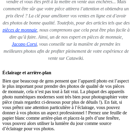
vendre et vous êtes prêt à la mettre en vente aux enchères... Mais
comment être sûr que votre pièce attirera l’attention et obtiendra un
prix élevé ? La clé pour améliorer vos ventes en ligne est d’avoir
des photos de bonne qualité. Toutefois, pour des articles tels que des
pièces de monnaie
, nous comprenons que cela peut être plus facile à
dire qu’à faire. Ainsi, un de nos expert en pièces de monnaie,
Jacopo Corsi
, vous conseille sur la manière de prendre les
meilleures photos afin de profiter pleinement de votre expérience de
vente sur Catawiki.
Éclairage et arrière-plan
Bien que beaucoup de gens pensent que l’appareil photo est l’aspect
le plus important pour prendre des photos de qualité de vos pièces
de monnaie, cela n’est pas tout à fait vrai. La plupart des appareils
photo numériques modernes sont très bien pour photographier votre
pièce (mais regardez ci-dessous pour plus de détails !). En fait, si
vous prêtez une attention particulière à l’éclairage, vous pouvez
donner à vos photos un aspect professionnel ! Prenez une feuille de
papier blanc comme arrière-plan et placez-la près d’une fenêtre,
vous pouvez alors utiliser la lumière du jour comme source
d’éclairage pour vos photos.