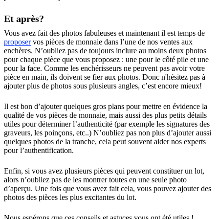
Et après?
Vous avez fait des photos fabuleuses et maintenant il est temps de
proposer
vos pièces de monnaie dans l’une de nos ventes aux
enchères. N’oubliez pas de toujours inclure au moins deux photos
pour chaque pièce que vous proposez : une pour le côté pile et une
pour la face. Comme les enchérisseurs ne peuvent pas avoir votre
pièce en main, ils doivent se fier aux photos. Donc n'hésitez pas à
ajouter plus de photos sous plusieurs angles, c’est encore mieux!
Il est bon d’ajouter quelques gros plans pour mettre en évidence la
qualité de vos pièces de monnaie, mais aussi des plus petits détails
utiles pour déterminer l’authenticité (par exemple les signatures des
graveurs, les poinçons, etc..) N’oubliez pas non plus d’ajouter aussi
quelques photos de la tranche, cela peut souvent aider nos experts
pour l’authentification.
Enfin, si vous avez plusieurs pièces qui peuvent constituer un lot,
alors n’oubliez pas de les montrer toutes en une seule photo
d’aperçu. Une fois que vous avez fait cela, vous pouvez ajouter des
photos des pièces les plus excitantes du lot.
Nous espérons que ces conseils et astuces vous ont été utiles !