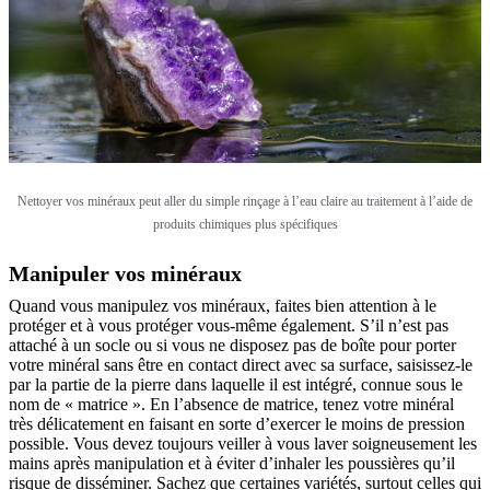
Nettoyer vos minéraux peut aller du simple rinçage à l’eau claire au traitement à l’aide de
produits chimiques plus spécifiques
Manipuler vos minéraux
Quand vous manipulez vos minéraux, faites bien attention à le
protéger et à vous protéger vous-même également. S’il n’est pas
attaché à un socle ou si vous ne disposez pas de boîte pour porter
votre minéral sans être en contact direct avec sa surface, saisissez-le
par la partie de la pierre dans laquelle il est intégré, connue sous le
nom de « matrice ». En l’absence de matrice, tenez votre minéral
très délicatement en faisant en sorte d’exercer le moins de pression
possible. Vous devez toujours veiller à vous laver soigneusement les
mains après manipulation et à éviter d’inhaler les poussières qu’il
risque de disséminer. Sachez que certaines variétés, surtout celles qui