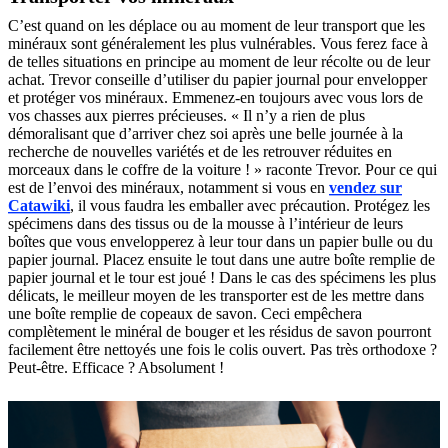
C’est quand on les déplace ou au moment de leur transport que les
minéraux sont généralement les plus vulnérables. Vous ferez face à
de telles situations en principe au moment de leur récolte ou de leur
achat. Trevor conseille d’utiliser du papier journal pour envelopper
et protéger vos minéraux. Emmenez-en toujours avec vous lors de
vos chasses aux pierres précieuses. « Il n’y a rien de plus
démoralisant que d’arriver chez soi après une belle journée à la
recherche de nouvelles variétés et de les retrouver réduites en
morceaux dans le coffre de la voiture ! » raconte Trevor. Pour ce qui
est de l’envoi des minéraux, notamment si vous en
vendez sur
Catawiki
, il vous faudra les emballer avec précaution. Protégez les
spécimens dans des tissus ou de la mousse à l’intérieur de leurs
boîtes que vous envelopperez à leur tour dans un papier bulle ou du
papier journal. Placez ensuite le tout dans une autre boîte remplie de
papier journal et le tour est joué ! Dans le cas des spécimens les plus
délicats, le meilleur moyen de les transporter est de les mettre dans
une boîte remplie de copeaux de savon. Ceci empêchera
complètement le minéral de bouger et les résidus de savon pourront
facilement être nettoyés une fois le colis ouvert. Pas très orthodoxe ?
Peut-être. Efficace ? Absolument !