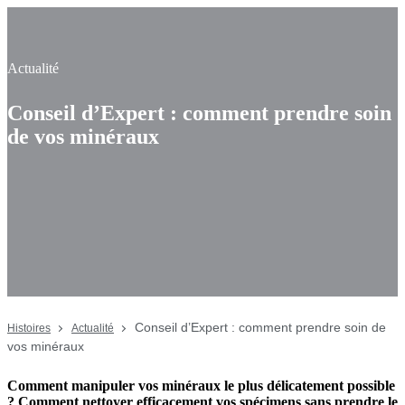
Actualité
Conseil d’Expert : comment prendre soin
de vos minéraux
Conseil d’Expert : comment prendre soin de
Histoires
Actualité
vos minéraux
Comment manipuler vos minéraux le plus délicatement possible
? Comment nettoyer efficacement vos spécimens sans prendre le