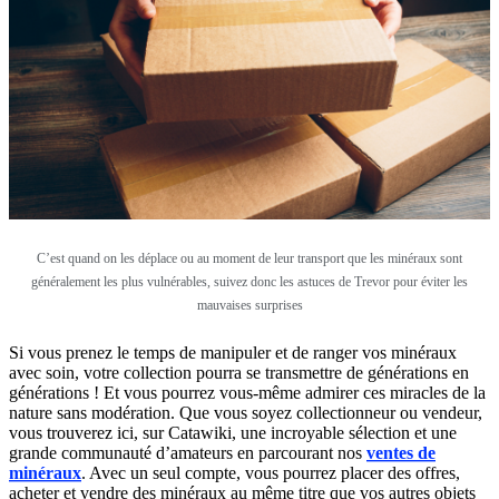
C’est quand on les déplace ou au moment de leur transport que les minéraux sont
généralement les plus vulnérables, suivez donc les astuces de Trevor pour éviter les
mauvaises surprises
Si vous prenez le temps de manipuler et de ranger vos minéraux
avec soin, votre collection pourra se transmettre de générations en
générations ! Et vous pourrez vous-même admirer ces miracles de la
nature sans modération. Que vous soyez collectionneur ou vendeur,
vous trouverez ici, sur Catawiki, une incroyable sélection et une
grande communauté d’amateurs en parcourant nos
ventes de
minéraux
. Avec un seul compte, vous pourrez placer des offres,
acheter et vendre des minéraux au même titre que vos autres objets