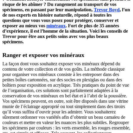
risque de les abîmer ? Du rangement au transport de vos
spécimens, en passant par leur manipulation,
Trevor Boyd
, l’un
de nos experts en histoire naturelle, répond à toutes les
questions que vous vous posez pour protéger, conserver et
exposer au mieux vos
minéraux
. Fort de plus de 35 années
d’expérience, il est l’homme de la situation. Voici les conseils de
Trevor pour être aux petits soins avec vos plus beaux
spécimens.
Ranger et exposer vos minéraux
La façon dont vous souhaitez exposer vos minéraux dépend du
contenu de votre collection et de vos goûts. La méthode classique
pour organiser vos minéraux consiste à les entreposer dans des
petites boîtes cartonnées, sur des socles en plexiglas ou dans des
boîtiers pour exposition en acrylique. Très pratiques du point de vue
de l’organisation, ces solutions sont parfaitement adaptées à la
conservation de vos minéraux en bel état et à l’abri de la poussière.
Vos spécimens peuvent, en outre, soit être disposés dans une vitrine
munie de l’éclairage approprié ou tout simplement dans des tiroirs
qu’il vous suffira d’ouvrir pour les admirer. Vous souhaiterez
sûrement ordonner vos variétés afin d’obtenir un beau camaïeu de
couleurs et mettre en valeur les nuances les plus subtiles. Regrouper
les spécimens par couleurs : les verts ensemble, les rouges ensemble,