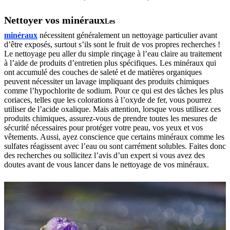
Nettoyer vos minéraux
Les
minéraux
nécessitent généralement un nettoyage particulier avant
d’être exposés, surtout s’ils sont le fruit de vos propres recherches !
Le nettoyage peu aller du simple rinçage à l’eau claire au traitement
à l’aide de produits d’entretien plus spécifiques. Les minéraux qui
ont accumulé des couches de saleté et de matières organiques
peuvent nécessiter un lavage impliquant des produits chimiques
comme l’hypochlorite de sodium. Pour ce qui est des tâches les plus
coriaces, telles que les colorations à l’oxyde de fer, vous pourrez
utiliser de l’acide oxalique. Mais attention, lorsque vous utilisez ces
produits chimiques, assurez-vous de prendre toutes les mesures de
sécurité nécessaires pour protéger votre peau, vos yeux et vos
vêtements. Aussi, ayez conscience que certains minéraux comme les
sulfates réagissent avec l’eau ou sont carrément solubles. Faites donc
des recherches ou sollicitez l’avis d’un expert si vous avez des
doutes avant de vous lancer dans le nettoyage de vos minéraux.