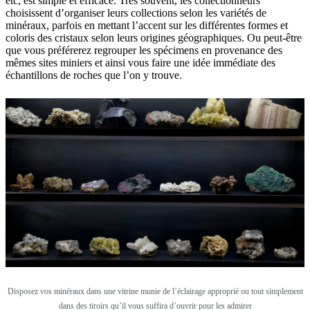
etc, est simple et efficace. Très souvent, les collectionneurs
choisissent d’organiser leurs collections selon les variétés de
minéraux, parfois en mettant l’accent sur les différentes formes et
coloris des cristaux selon leurs origines géographiques. Ou peut-être
que vous préférerez regrouper les spécimens en provenance des
mêmes sites miniers et ainsi vous faire une idée immédiate des
échantillons de roches que l’on y trouve.
Disposez vos minéraux dans une vitrine munie de l’éclairage approprié ou tout simplement
dans des tiroirs qu’il vous suffira d’ouvrir pour les admirer