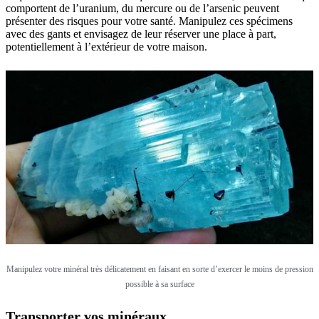
comportent de l’uranium, du mercure ou de l’arsenic peuvent
présenter des risques pour votre santé. Manipulez ces spécimens
avec des gants et envisagez de leur réserver une place à part,
potentiellement à l’extérieur de votre maison.
Manipulez votre minéral très délicatement en faisant en sorte d’exercer le moins de pression
possible à sa surface
Transporter vos minéraux