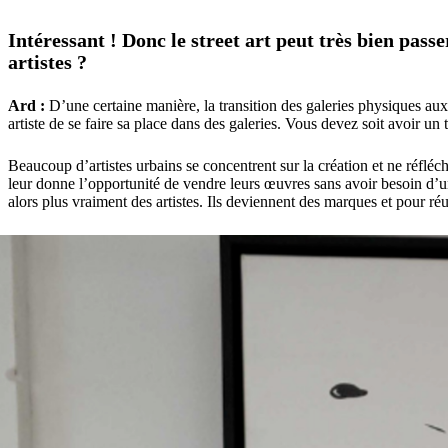
Intéressant ! Donc le street art peut très bien pass
artistes ?
Ard :
D’une certaine manière, la transition des galeries physiques aux es
artiste de se faire sa place dans des galeries. Vous devez soit avoir un 
Beaucoup d’artistes urbains se concentrent sur la création et ne réf
leur donne l’opportunité de vendre leurs œuvres sans avoir besoin d’un
alors plus vraiment des artistes. Ils deviennent des marques et pour réus