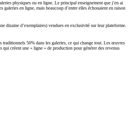
aleries physiques ou en ligne. Le principal enseignement que j’en ai
 des galeries en ligne, mais beaucoup d’entre elles échouaient en raison
n une dizaine d’exemplaires) vendues en exclusivité sur leur plateforme.
 traditionnels 50% dans les galeries, ce qui change tout. Les œuvres
tes qui créent une « ligne » de production pour générer des revenus