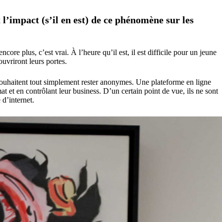
t l’impact (s’il en est) de ce phénomène sur les
core plus, c’est vrai. À l’heure qu’il est, il est difficile pour un jeune
ouvriront leurs portes.
souhaitent tout simplement rester anonymes. Une plateforme en ligne
 et en contrôlant leur business. D’un certain point de vue, ils ne sont
 d’internet.