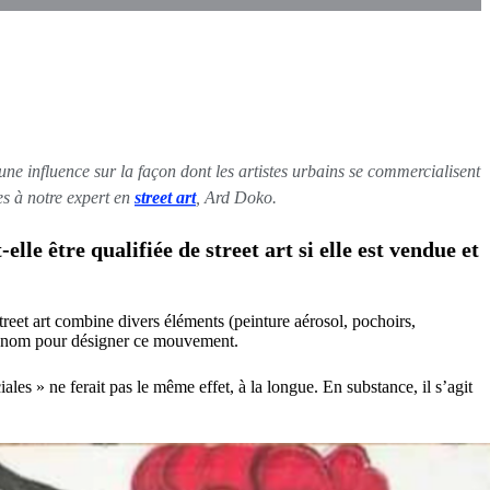
 une influence sur la façon dont les artistes urbains se commercialisent
es à notre expert en
street art
, Ard Doko.
 être qualifiée de street art si elle est vendue et
treet art combine divers éléments (peinture aérosol, pochoirs,
n un nom pour désigner ce mouvement.
les » ne ferait pas le même effet, à la longue. En substance, il s’agit