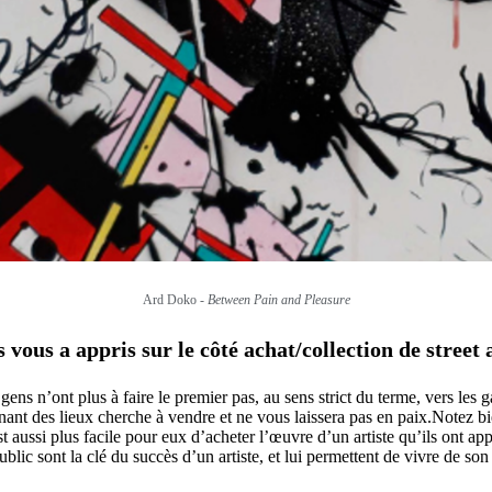
Ard Doko -
Between Pain and Pleasure
vous a appris sur le côté achat/collection de street 
ns n’ont plus à faire le premier pas, au sens strict du terme, vers les ga
nant des lieux cherche à vendre et ne vous laissera pas en paix.Notez bi
aussi plus facile pour eux d’acheter l’œuvre d’un artiste qu’ils ont appri
ublic sont la clé du succès d’un artiste, et lui permettent de vivre de son 