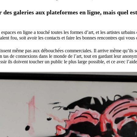
er des galeries aux plateformes en ligne, mais quel es
paces en ligne a touché toutes les formes d’art, et les artistes urbains en
talent fou, soit avoir les contacts et faire les bonnes rencontres qui vous 
léchissent même pas aux débouchées commerciales. Il arrive même qu’ils 
 tas de connexions dans le monde de l’art, tout en gardant leur anonymat
sir ils doivent toucher un public le plus large possible, et ce avec l’aide