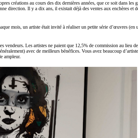
pres créations au cours des dix dernières années, que ce soit dans les g
onne direction. Il y a dix ans, il existait déjà des ventes aux enchères et
aque mois, un artiste était invité à réaliser un petite série d’œuvres (e
es vendeurs. Les artistes ne paient que 12,5% de commission au lieu des
t (généralement) avec de meilleurs bénéfices. Vous avez beaucoup d’artis
de ampleur.