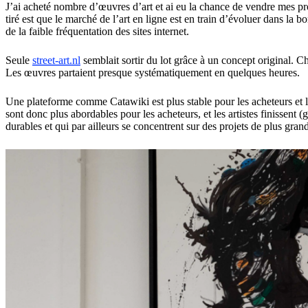
J’ai acheté nombre d’œuvres d’art et ai eu la chance de vendre mes pro
tiré est que le marché de l’art en ligne est en train d’évoluer dans la b
de la faible fréquentation des sites internet.
Seule
street-art.nl
semblait sortir du lot grâce à un concept original. Ch
Les œuvres partaient presque systématiquement en quelques heures.
Une plateforme comme Catawiki est plus stable pour les acheteurs et l
sont donc plus abordables pour les acheteurs, et les artistes finissen
durables et qui par ailleurs se concentrent sur des projets de plus gran