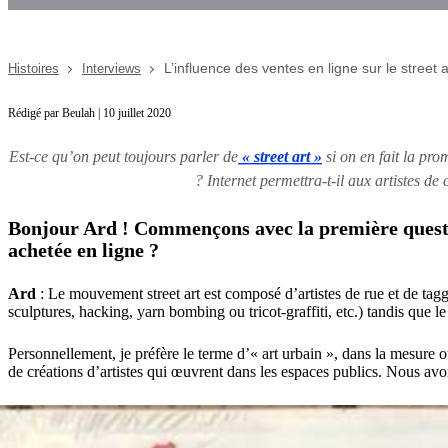
L’influence des ventes en ligne sur le street a
Histoires
Interviews
Rédigé par Beulah | 10 juillet 2020
Est-ce qu’on peut toujours parler de
« street art »
si on en fait la pro
? Internet permettra-t-il aux artistes 
Bonjour Ard ! Commençons avec la première question 
achetée en ligne ?
Ard
: Le mouvement street art est composé d’artistes de rue et de taggu
sculptures, hacking, yarn bombing ou tricot-graffiti, etc.) tandis que l
Personnellement, je préfère le terme d’« art urbain », dans la mesure où
de créations d’artistes qui œuvrent dans les espaces publics. Nous av