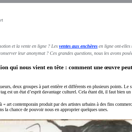
rt
motion et la vente en ligne ? Les
ventes aux enchères
en ligne ont-elles
de conserver leur anonymat ? Ces grandes questions, nous les avons posé
qui nous vient en tête : comment une œuvre peut-elle
eurs, deux groupes à part entière et différents en plusieurs points. Le s
e tag est un état d’esprit davantage culturel. Cela étant dit, il faut bie
 « art contemporain produit par des artistes urbains à des fins commercia
ons la chance de pouvoir nous en approprier quelques unes.