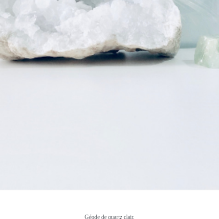
Géode de quartz clair.