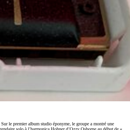
l. Sur le premier album studio éponyme, le groupe a montré une
 légendaire solo à l’harmonica Hohner d’Ozzy Osborne au début de «