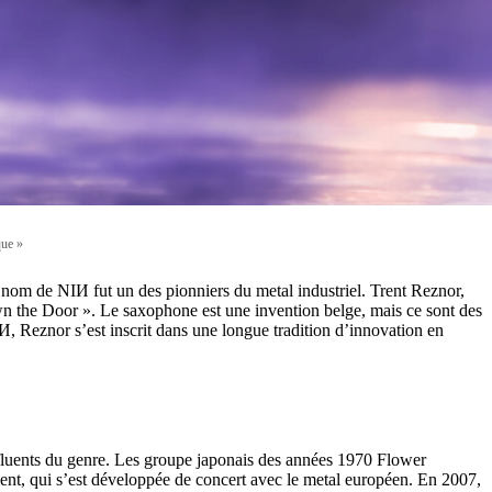
que »
 nom de NIИ fut un des pionniers du metal industriel. Trent Reznor,
n the Door ». Le saxophone est une invention belge, mais ce sont des
И, Reznor s’est inscrit dans une longue tradition d’innovation en
fluents du genre. Les groupe japonais des années 1970 Flower
ent, qui s’est développée de concert avec le metal européen. En 2007,