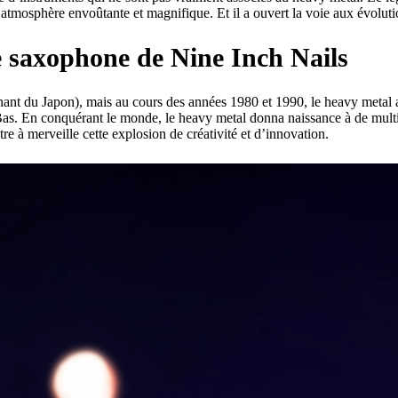
mosphère envoûtante et magnifique. Et il a ouvert la voie aux évolutio
le saxophone de Nine Inch Nails
enant du Japon), mais au cours des années 1980 et 1990, le heavy meta
as. En conquérant le monde, le heavy metal donna naissance à de multipl
tre à merveille cette explosion de créativité et d’innovation.