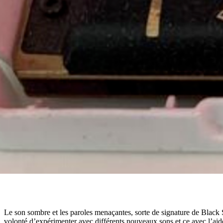
Le son sombre et les paroles menaçantes, sorte de signature de Black
volonté d’expérimenter avec différents nouveaux sons et ce avec l’ai