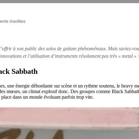
ents insolites
d’offrir à son public des solos de guitare phénoménaux. Mais saviez-vous
innovations et l’utilisation d’instruments résolument pas très « metal » 
lack Sabbath
iques, une énergie débordante sur scène et un rythme soutenu, le heavy me
es mœurs, un climat explosif donc. Des groupes comme Black Sabbath, 
r place dans un monde évoluant parfois trop vite.