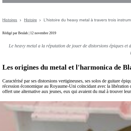
L’histoire du heavy metal à travers trois instrum
Histoires
Histoire
Rédigé par Beulah | 12 novembre 2019
Le heavy metal a la réputation de jouer de distorsions épiques et 
Les origines du metal et l'harmonica de B
Caractérisé par ses distorsions vertigineuses, ses solos de guitare ép
récession économique au Royaume-Uni coïncidant avec la libération d
offert une alternative aux jeunes, eux qui avaient du mal à trouver leu