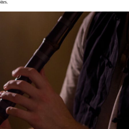
ites.