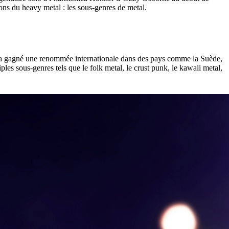
ns du heavy metal : les sous-genres de metal.
l a gagné une renommée internationale dans des pays comme la Suède,
es sous-genres tels que le folk metal, le crust punk, le kawaii metal,