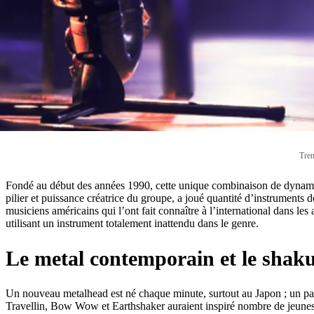
Tren
Fondé au début des années 1990, cette unique combinaison de dynamique
pilier et puissance créatrice du groupe, a joué quantité d’instrume
musiciens américains qui l’ont fait connaître à l’international dans l
utilisant un instrument totalement inattendu dans le genre.
Le metal contemporain et le sha
Un nouveau metalhead est né chaque minute, surtout au Japon ; un pa
Travellin, Bow Wow et Earthshaker auraient inspiré nombre de jeunes 