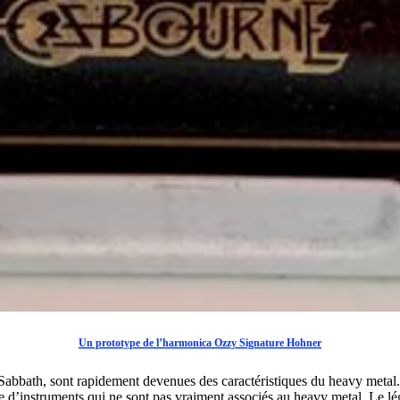
Un
prototype de l’harmonica Ozzy Signature Hohner
 Sabbath, sont rapidement devenues des caractéristiques du heavy meta
de d’instruments qui ne sont pas vraiment associés au heavy metal. Le