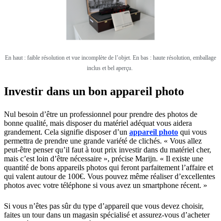
En haut : faible résolution et vue incomplète de l’objet. En bas : haute résolution, emballage
inclus et bel aperçu.
Investir dans un bon appareil photo
Nul besoin d’être un professionnel pour prendre des photos de
bonne qualité, mais disposer du matériel adéquat vous aidera
grandement. Cela signifie disposer d’un
appareil photo
qui vous
permettra de prendre une grande variété de clichés. « Vous allez
peut-être penser qu’il faut à tout prix investir dans du matériel cher,
mais c’est loin d’être nécessaire », précise Marijn. « Il existe une
quantité de bons appareils photos qui feront parfaitement l’affaire et
qui valent autour de 100€. Vous pouvez même réaliser d’excellentes
photos avec votre téléphone si vous avez un smartphone récent. »
Si vous n’êtes pas sûr du type d’appareil que vous devez choisir,
faites un tour dans un magasin spécialisé et assurez-vous d’acheter