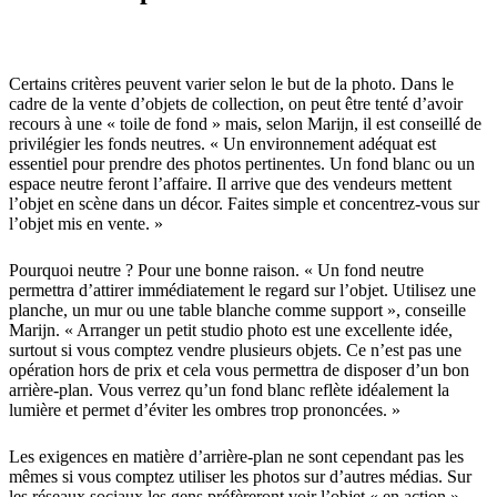
Certains critères peuvent varier selon le but de la photo. Dans le
cadre de la vente d’objets de collection, on peut être tenté d’avoir
recours à une « toile de fond » mais, selon Marijn, il est conseillé de
privilégier les fonds neutres. « Un environnement adéquat est
essentiel pour prendre des photos pertinentes. Un fond blanc ou un
espace neutre feront l’affaire. Il arrive que des vendeurs mettent
l’objet en scène dans un décor. Faites simple et concentrez-vous sur
l’objet mis en vente. »
Pourquoi neutre ? Pour une bonne raison. « Un fond neutre
permettra d’attirer immédiatement le regard sur l’objet. Utilisez une
planche, un mur ou une table blanche comme support », conseille
Marijn. « Arranger un petit studio photo est une excellente idée,
surtout si vous comptez vendre plusieurs objets. Ce n’est pas une
opération hors de prix et cela vous permettra de disposer d’un bon
arrière-plan. Vous verrez qu’un fond blanc reflète idéalement la
lumière et permet d’éviter les ombres trop prononcées. »
Les exigences en matière d’arrière-plan ne sont cependant pas les
mêmes si vous comptez utiliser les photos sur d’autres médias. Sur
les réseaux sociaux les gens préfèreront voir l’objet « en action »,