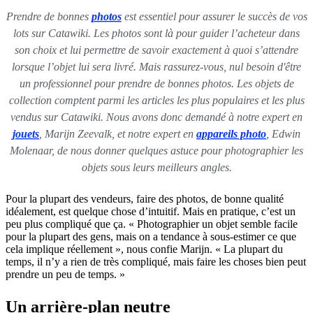
Prendre de bonnes
photos
est essentiel pour assurer le succès de vos
lots sur Catawiki. Les photos sont là pour guider l’acheteur dans
son choix et lui permettre de savoir exactement à quoi s’attendre
lorsque l’objet lui sera livré. Mais rassurez-vous, nul besoin d'être
un professionnel pour prendre de bonnes photos. Les objets de
collection comptent parmi les articles les plus populaires et les plus
vendus sur Catawiki. Nous avons donc demandé à notre expert en
jouets
, Marijn Zeevalk, et notre expert en
appareils photo
, Edwin
Molenaar, de nous donner quelques astuce pour photographier les
objets sous leurs meilleurs angles.
Pour la plupart des vendeurs, faire des photos, de bonne qualité
idéalement, est quelque chose d’intuitif. Mais en pratique, c’est un
peu plus compliqué que ça. « Photographier un objet semble facile
pour la plupart des gens, mais on a tendance à sous-estimer ce que
cela implique réellement », nous confie Marijn. « La plupart du
temps, il n’y a rien de très compliqué, mais faire les choses bien peut
prendre un peu de temps. »
Un arrière-plan neutre