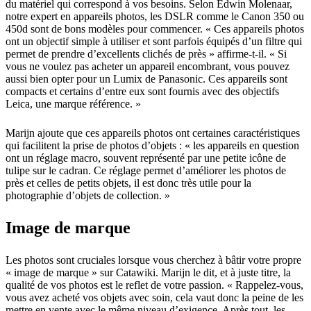
du matériel qui correspond à vos besoins. Selon Edwin Molenaar,
notre expert en appareils photos, les DSLR comme le Canon 350 ou
450d sont de bons modèles pour commencer. « Ces appareils photos
ont un objectif simple à utiliser et sont parfois équipés d’un filtre qui
permet de prendre d’excellents clichés de près » affirme-t-il. « Si
vous ne voulez pas acheter un appareil encombrant, vous pouvez
aussi bien opter pour un Lumix de Panasonic. Ces appareils sont
compacts et certains d’entre eux sont fournis avec des objectifs
Leica, une marque référence. »
Marijn ajoute que ces appareils photos ont certaines caractéristiques
qui facilitent la prise de photos d’objets : « les appareils en question
ont un réglage macro, souvent représenté par une petite icône de
tulipe sur le cadran. Ce réglage permet d’améliorer les photos de
près et celles de petits objets, il est donc très utile pour la
photographie d’objets de collection. »
Image de marque
Les photos sont cruciales lorsque vous cherchez à bâtir votre propre
« image de marque » sur Catawiki. Marijn le dit, et à juste titre, la
qualité de vos photos est le reflet de votre passion. « Rappelez-vous,
vous avez acheté vos objets avec soin, cela vaut donc la peine de les
mettre en vente avec le même niveau d’exigence. Après tout, les