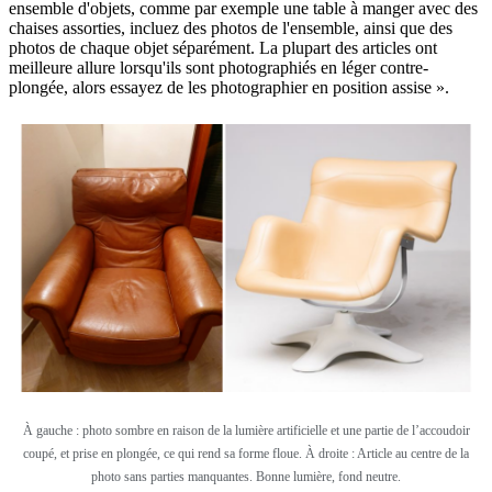
ensemble d'objets, comme par exemple une table à manger avec des
chaises assorties, incluez des photos de l'ensemble, ainsi que des
photos de chaque objet séparément. La plupart des articles ont
meilleure allure lorsqu'ils sont photographiés en léger contre-
plongée, alors essayez de les photographier en position assise ».
À gauche :
photo sombre en raison de la lumière artificielle et une partie de l’accoudoir
coupé, et prise en plongée, ce qui rend sa forme floue. À droite :
Article au centre de la
photo sans parties manquantes. Bonne lumière, fond neutre.