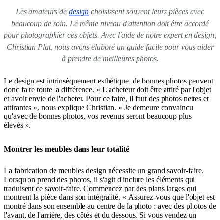
Les amateurs de
design
choisissent souvent leurs pièces avec
beaucoup de soin. Le même niveau d'attention doit être accordé
pour photographier ces objets. Avec l'aide de notre expert en design,
Christian Plat, nous avons élaboré un guide facile pour vous aider
à prendre de meilleures photos.
Le design est intrinsèquement esthétique, de bonnes photos peuvent
donc faire toute la différence. « L'acheteur doit être attiré par l'objet
et avoir envie de l'acheter. Pour ce faire, il faut des photos nettes et
attirantes », nous explique Christian. « Je demeure convaincu
qu'avec de bonnes photos, vos revenus seront beaucoup plus
élevés ».
Montrer les meubles dans leur totalité
La fabrication de meubles design nécessite un grand savoir-faire.
Lorsqu'on prend des photos, il s'agit d'inclure les éléments qui
traduisent ce savoir-faire. Commencez par des plans larges qui
montrent la pièce dans son intégralité. « Assurez-vous que l'objet est
montré dans son ensemble au centre de la photo : avec des photos de
l'avant, de l'arrière, des côtés et du dessous. Si vous vendez un