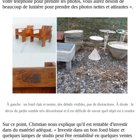
votre téléphone pour prendre les photos, vous aurez besoin de
beaucoup de lumière pour prendre des photos nettes et attirantes ».
À gauche : un fond clair et neutre, des détails visibles, pas de distractions.
À
droite : le
décor du jardin semble très désordonné et il est difficile de savoir quel objet est à vendre.
Sur ce point, Christian nous explique qu'il est rentable d'investir
dans du matériel adéquat. « Investir dans un bon fond blanc et
quelques lampes de studio peut être rentabilisé en quelques ventes