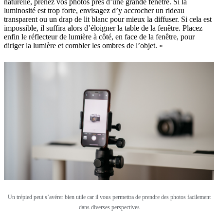
naturelle, prenez vos photos près d’une grande fenêtre. Si la
luminosité est trop forte, envisagez d’y accrocher un rideau
transparent ou un drap de lit blanc pour mieux la diffuser. Si cela est
impossible, il suffira alors d’éloigner la table de la fenêtre. Placez
enfin le réflecteur de lumière à côté, en face de la fenêtre, pour
diriger la lumière et combler les ombres de l’objet. »
Un trépied peut s’avérer bien utile car il vous permettra de prendre des photos facilement
dans diverses perspectives