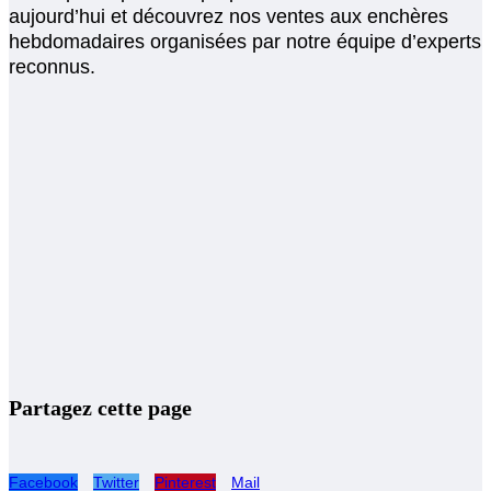
aujourd’hui et découvrez nos ventes aux enchères
hebdomadaires organisées par notre équipe d’experts
reconnus.
Partagez cette page
Facebook
Twitter
Pinterest
Mail