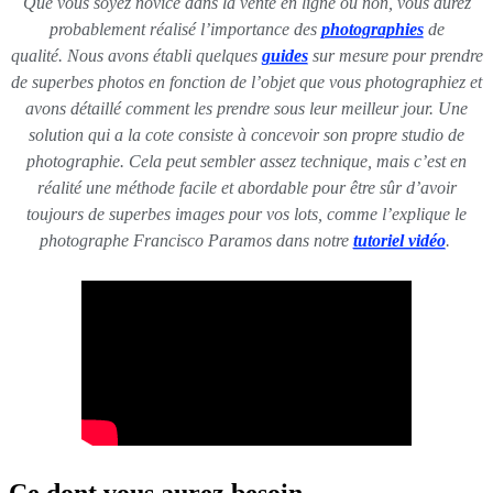
Que vous soyez novice dans la vente en ligne ou non, vous aurez
probablement réalisé l’importance des
photographies
de
qualité. Nous avons établi
quelques
guides
sur mesure pour prendre
de superbes photos en fonction de
l’objet que vous photographiez et
avons détaillé comment les prendre sous leur meilleur jour. Une
solution qui a la cote consiste à concevoir son propre studio de
photographie. Cela peut sembler assez technique, mais c’est en
réalité une méthode facile et abordable pour être sûr d’avoir
toujours de superbes images pour vos lots, comme l’explique le
photographe Francisco Paramos dans notre
tutoriel vidéo
.