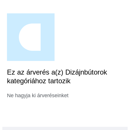
Ez az árverés a(z) Dizájnbútorok
kategóriához tartozik
Ne hagyja ki árveréseinket