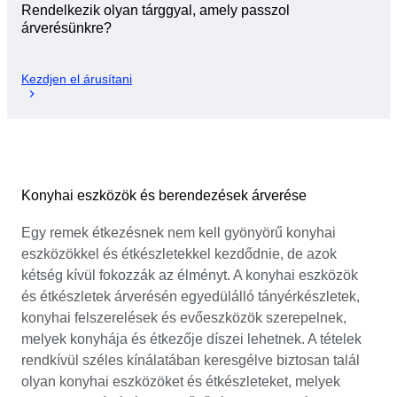
Rendelkezik olyan tárggyal, amely passzol
árverésünkre?
Kezdjen el árusítani
Konyhai eszközök és berendezések árverése
Egy remek étkezésnek nem kell gyönyörű konyhai
eszközökkel és étkészletekkel kezdődnie, de azok
kétség kívül fokozzák az élményt. A konyhai eszközök
és étkészletek árverésén egyedülálló tányérkészletek,
konyhai felszerelések és evőeszközök szerepelnek,
melyek konyhája és étkezője díszei lehetnek. A tételek
rendkívül széles kínálatában keresgélve biztosan talál
olyan konyhai eszközöket és étkészleteket, melyek