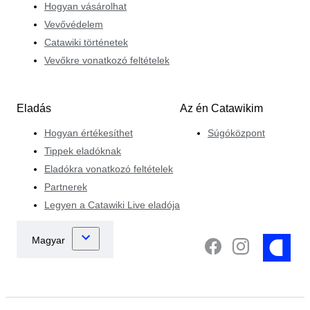
Hogyan vásárolhat
Vevővédelem
Catawiki történetek
Vevőkre vonatkozó feltételek
Eladás
Az én Catawikim
Hogyan értékesíthet
Súgóközpont
Tippek eladóknak
Eladókra vonatkozó feltételek
Partnerek
Legyen a Catawiki Live eladója