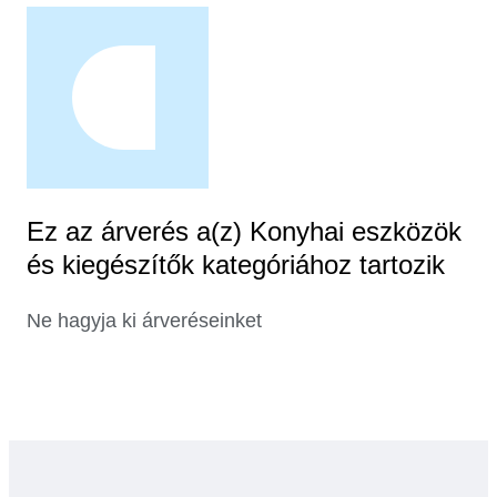
Ez az árverés a(z) Konyhai eszközök
és kiegészítők kategóriához tartozik
Ne hagyja ki árveréseinket