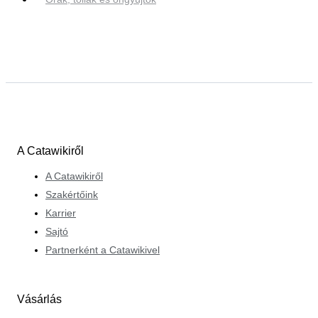
A Catawikiről
A Catawikiről
Szakértőink
Karrier
Sajtó
Partnerként a Catawikivel
Vásárlás