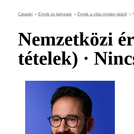
Catawiki
Érmék és bélyegek
Érmék a világ minden tájáról
Nemzetközi ér
tételek) · Nin