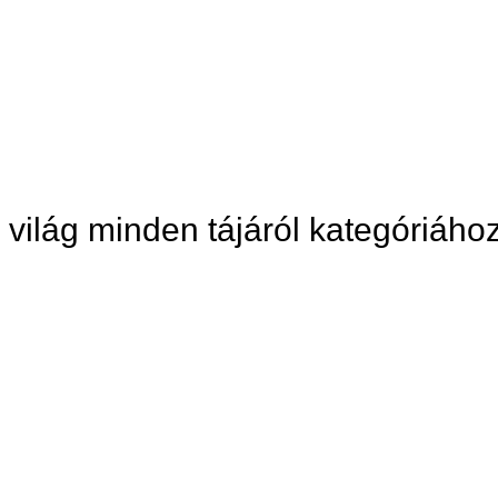
 világ minden tájáról kategóriáho