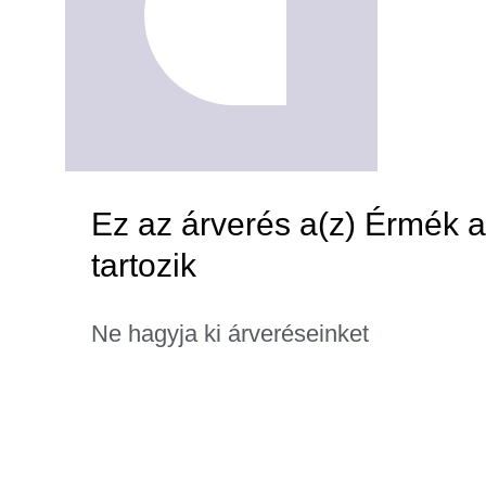
Ez az árverés a(z) Érmék a
tartozik
Ne hagyja ki árveréseinket