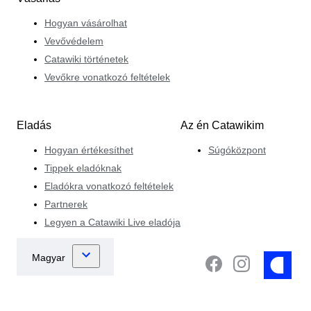
Hogyan vásárolhat
Vevővédelem
Catawiki történetek
Vevőkre vonatkozó feltételek
Eladás
Az én Catawikim
Hogyan értékesíthet
Súgóközpont
Tippek eladóknak
Eladókra vonatkozó feltételek
Partnerek
Legyen a Catawiki Live eladója