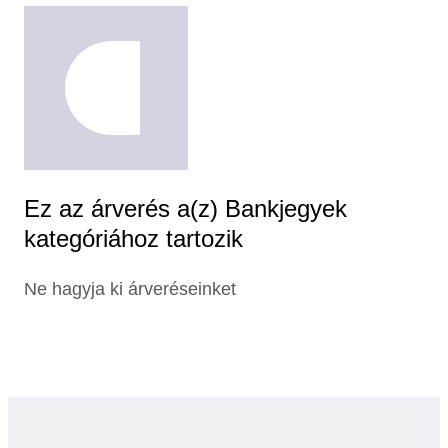
Ez az árverés a(z) Bankjegyek
kategóriához tartozik
Ne hagyja ki árveréseinket