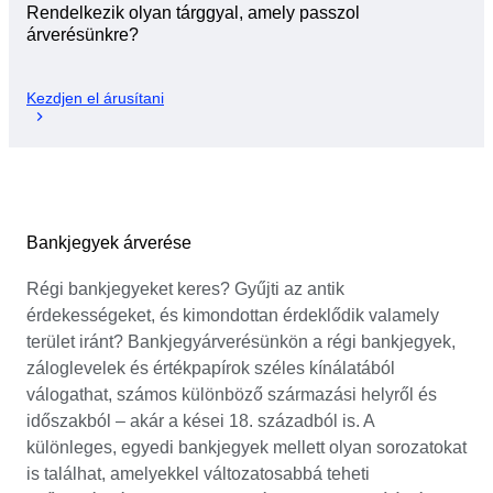
Rendelkezik olyan tárggyal, amely passzol
árverésünkre?
Kezdjen el árusítani
Bankjegyek árverése
Régi bankjegyeket keres? Gyűjti az antik
érdekességeket, és kimondottan érdeklődik valamely
terület iránt? Bankjegyárverésünkön a régi bankjegyek,
záloglevelek és értékpapírok széles kínálatából
válogathat, számos különböző származási helyről és
időszakból – akár a kései 18. századból is. A
különleges, egyedi bankjegyek mellett olyan sorozatokat
is találhat, amelyekkel változatosabbá teheti