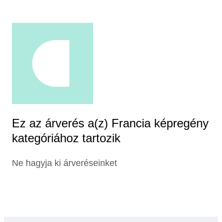
Ez az árverés a(z) Francia képregény
kategóriához tartozik
Ne hagyja ki árveréseinket