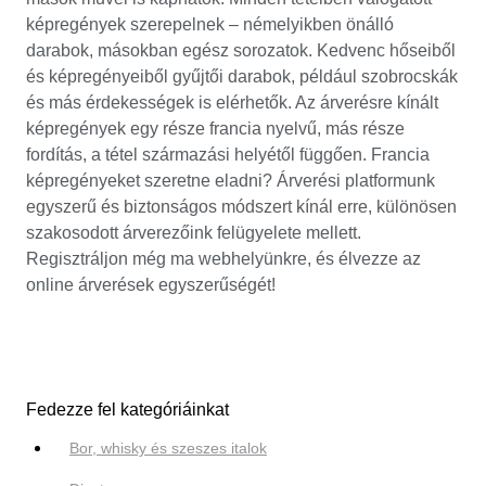
képregények szerepelnek – némelyikben önálló
darabok, másokban egész sorozatok. Kedvenc hőseiből
és képregényeiből gyűjtői darabok, például szobrocskák
és más érdekességek is elérhetők. Az árverésre kínált
képregények egy része francia nyelvű, más része
fordítás, a tétel származási helyétől függően. Francia
képregényeket szeretne eladni? Árverési platformunk
egyszerű és biztonságos módszert kínál erre, különösen
szakosodott árverezőink felügyelete mellett.
Regisztráljon még ma webhelyünkre, és élvezze az
online árverések egyszerűségét!
Fedezze fel kategóriáinkat
Bor, whisky és szeszes italok