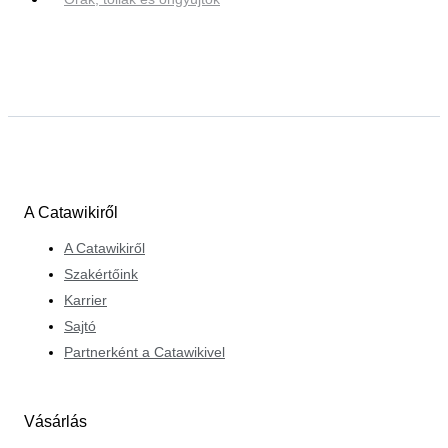
A Catawikiről
A Catawikiről
Szakértőink
Karrier
Sajtó
Partnerként a Catawikivel
Vásárlás