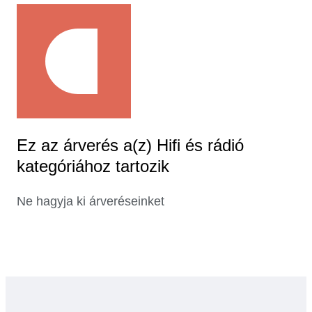
Ez az árverés a(z) Hifi és rádió
kategóriához tartozik
Ne hagyja ki árveréseinket