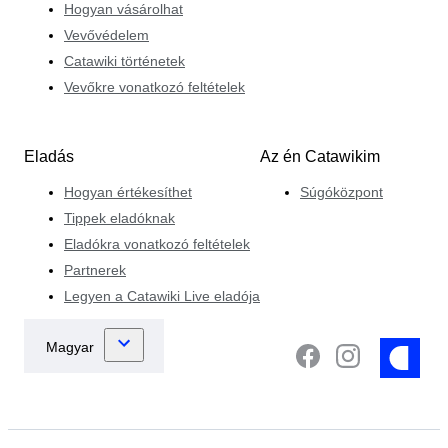
Hogyan vásárolhat
Vevővédelem
Catawiki történetek
Vevőkre vonatkozó feltételek
Eladás
Az én Catawikim
Hogyan értékesíthet
Súgóközpont
Tippek eladóknak
Eladókra vonatkozó feltételek
Partnerek
Legyen a Catawiki Live eladója