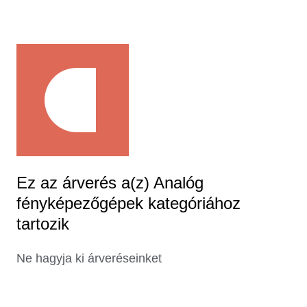
Ez az árverés a(z) Analóg
fényképezőgépek kategóriához
tartozik
Ne hagyja ki árveréseinket