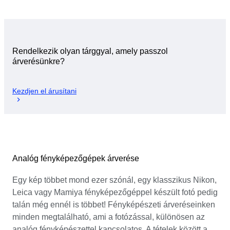
Rendelkezik olyan tárggyal, amely passzol
árverésünkre?
Kezdjen el árusítani
Analóg fényképezőgépek árverése
Egy kép többet mond ezer szónál, egy klasszikus Nikon,
Leica vagy Mamiya fényképezőgéppel készült fotó pedig
talán még ennél is többet! Fényképészeti árveréseinken
minden megtalálható, ami a fotózással, különösen az
analóg fényképészettel kapcsolatos. A tételek között a