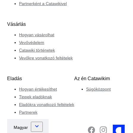
Partnerként a Catawikivel
Vásárlás
Hogyan vásárolhat
Vevővédelem
Catawiki történetek
Vevőkre vonatkozó feltételek
Eladás
Az én Catawikim
Hogyan értékesíthet
Súgóközpont
Tippek eladóknak
Eladókra vonatkozó feltételek
Partnerek