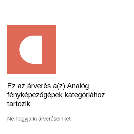
Ez az árverés a(z) Analóg
fényképezőgépek kategóriához
tartozik
Ne hagyja ki árveréseinket