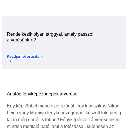
Rendelkezik olyan tárggyal, amely passzol
árverésünkre?
Kezdjen el árusítani
Analóg fényképezőgépek árverése
Egy kép többet mond ezer szónál, egy klasszikus Nikon,
Leica vagy Mamiya fényképezőgéppel készült fotó pedig
talán még ennél is többet! Fényképészeti árveréseinken
minden megtalálható, ami a fotózással, különösen az