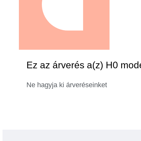
Ez az árverés a(z) H0 mode
Ne hagyja ki árveréseinket