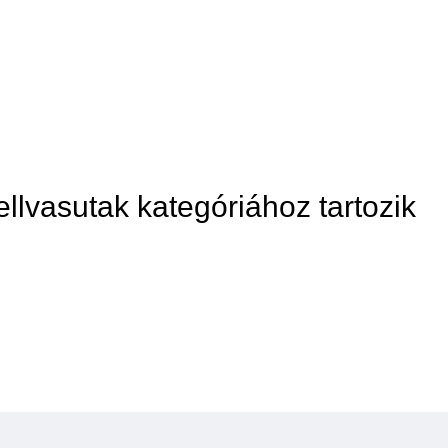
llvasutak kategóriához tartozik