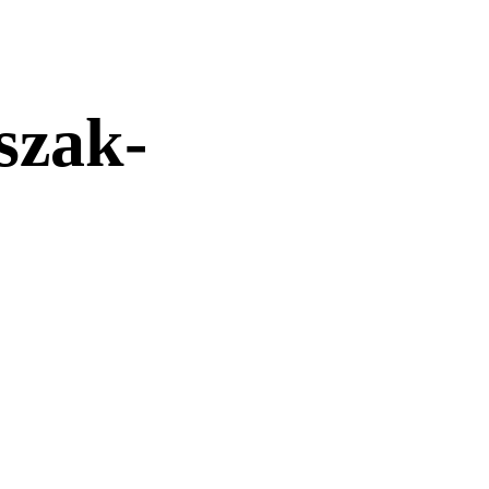
szak-