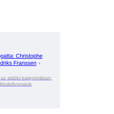
gatta:
Christophe
driks Franssen
 az alábbi kategóriában:
Modellvonatok