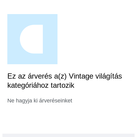
Ez az árverés a(z) Vintage világítás
kategóriához tartozik
Ne hagyja ki árveréseinket