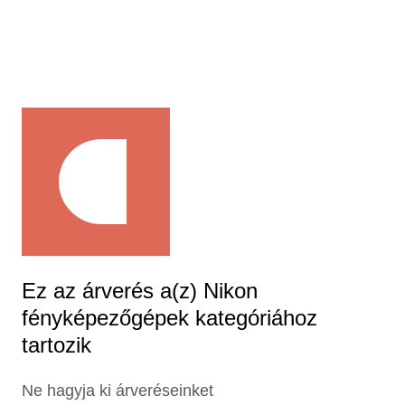
Ez az árverés a(z) Nikon
fényképezőgépek kategóriához
tartozik
Ne hagyja ki árveréseinket