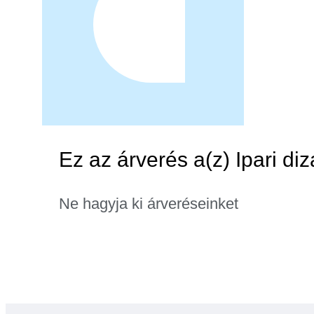
Ez az árverés a(z) Ipari diz
Ne hagyja ki árveréseinket