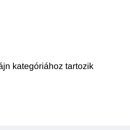
ájn kategóriához tartozik