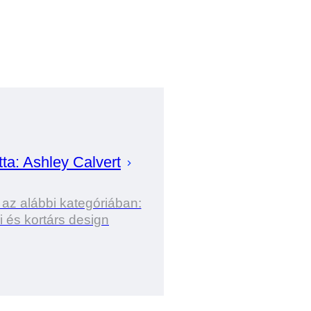
tta:
Ashley
Calvert
 az alábbi kategóriában:
ri és kortárs design