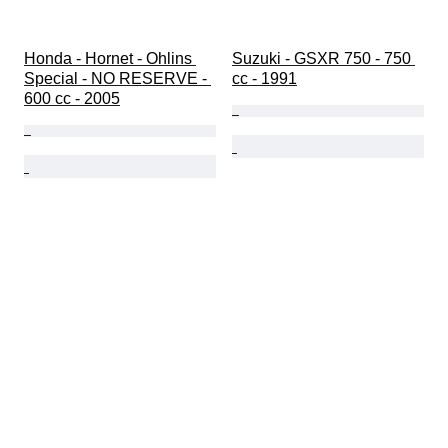
Honda - Hornet - Ohlins 
Suzuki - GSXR 750 - 750 
Special - NO RESERVE - 
cc - 1991
600 cc - 2005