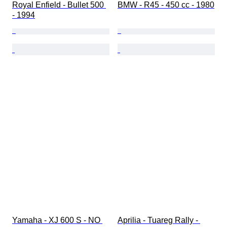
Royal Enfield - Bullet 500 
BMW - R45 - 450 cc - 1980
- 1994
Yamaha - XJ 600 S - NO 
Aprilia - Tuareg Rally - 