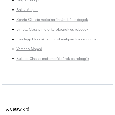
Vespa robogó
Solex Moped
Sparta Classic motorkerékpárok és robogók
Bimota Classic motorkerékpárok és robogók
Zündapp klasszikus motorkerékpárok és robogók
Yamaha Moped
Bultaco Classic motorkerékpárok és robogók
A Catawikiről