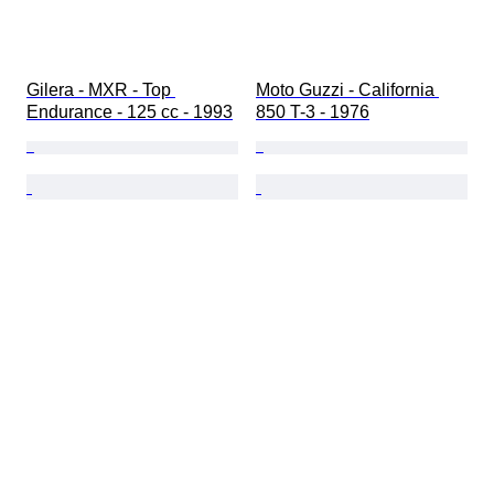
Gilera - MXR - Top 
Moto Guzzi - California 
Endurance - 125 cc - 1993
850 T-3 - 1976