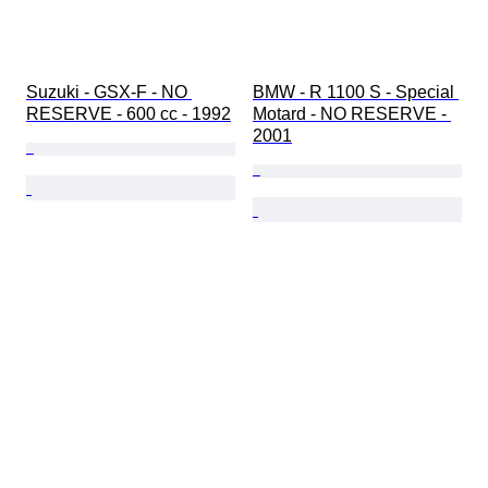
Suzuki - GSX-F - NO 
BMW - R 1100 S - Special 
RESERVE - 600 cc - 1992
Motard - NO RESERVE - 
2001