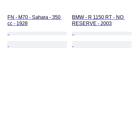
FN - M70 - Sahara - 350 
BMW - R 1150 RT - NO 
cc - 1928
RESERVE - 2003