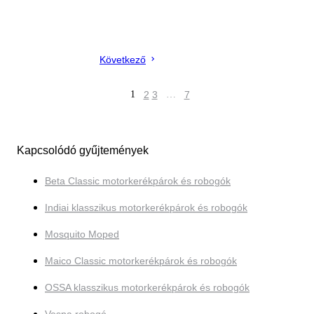
Következő
1
2
3
…
7
Kapcsolódó gyűjtemények
Beta Classic motorkerékpárok és robogók
Indiai klasszikus motorkerékpárok és robogók
Mosquito Moped
Maico Classic motorkerékpárok és robogók
OSSA klasszikus motorkerékpárok és robogók