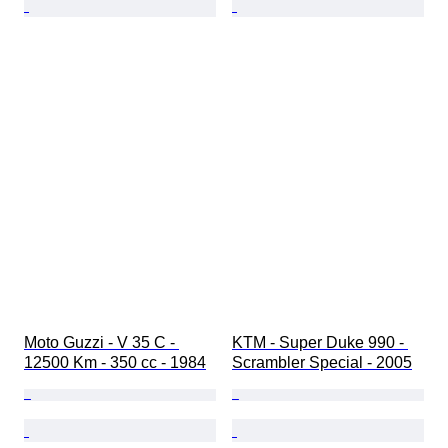
Moto Guzzi - V 35 C - 
KTM - Super Duke 990 - 
12500 Km - 350 cc - 1984
Scrambler Special - 2005