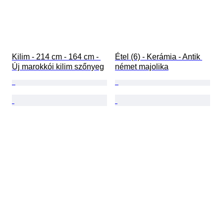
Kilim - 214 cm - 164 cm - 
Étel (6) - Kerámia - Antik 
Új marokkói kilim szőnyeg
német majolika