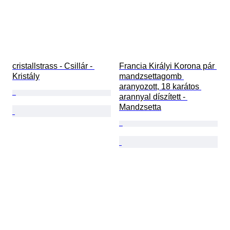
cristallstrass - Csillár - 
Francia Királyi Korona pár 
Kristály
mandzsettagomb 
aranyozott, 18 karátos 
arannyal díszített - 
Mandzsetta