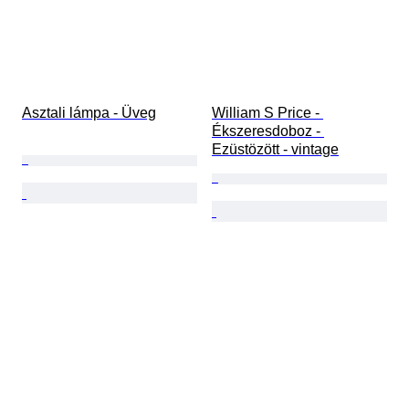
Asztali lámpa - Üveg
William S Price - 
Ékszeresdoboz - 
Ezüstözött - vintage