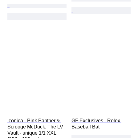
Iconica - Pink Panther & 
GF Exclusives - Rolex 
Scrooge McDuck: The LV 
Baseball Bat
Vault - unique 1/1 XXL 