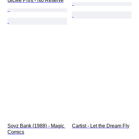
Giclee Print - No Reserve
Soyz Bank (1988) - Magic 
Cartist - Let the Dream Fly
Comics