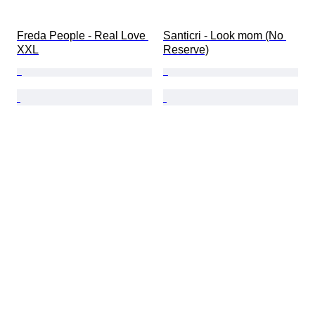
Freda People - Real Love 
Santicri - Look mom (No 
XXL
Reserve)