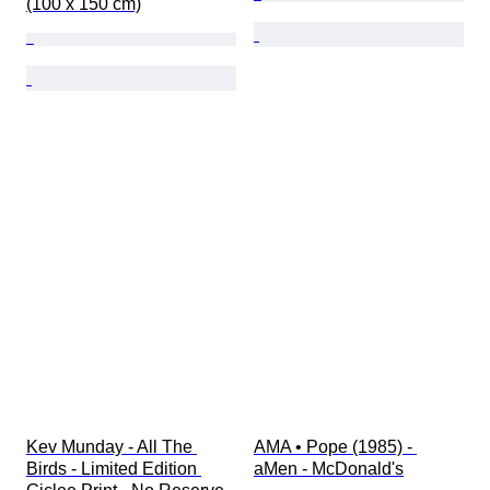
(100 x 150 cm)
Kev Munday - All The 
AMA • Pope (1985) - 
Birds - Limited Edition 
aMen - McDonald's