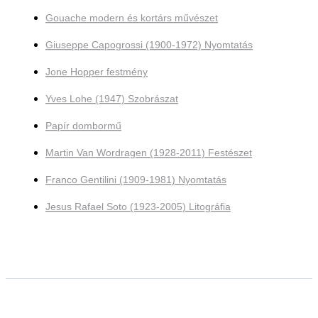
Gouache modern és kortárs művészet
Giuseppe Capogrossi (1900-1972) Nyomtatás
Jone Hopper festmény
Yves Lohe (1947) Szobrászat
Papír dombormű
Martin Van Wordragen (1928-2011) Festészet
Franco Gentilini (1909-1981) Nyomtatás
Jesus Rafael Soto (1923-2005) Litográfia