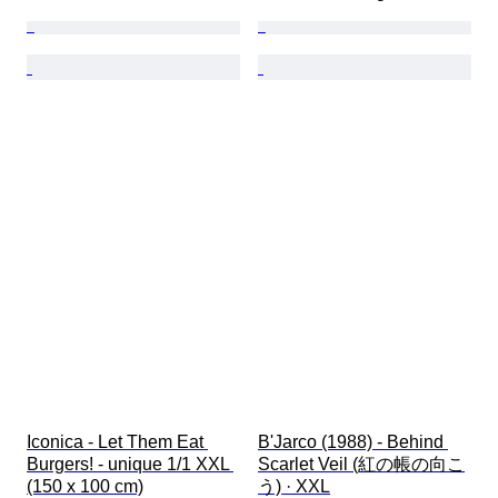
Iconica - Let Them Eat 
B'Jarco (1988) - Behind 
Burgers! - unique 1/1 XXL 
Scarlet Veil (紅の帳の向こ
(150 x 100 cm)
う) · XXL