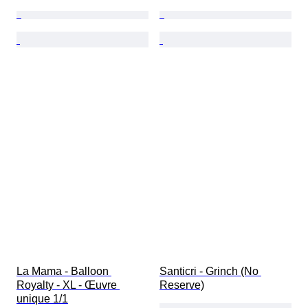
La Mama - Balloon 
Santicri - Grinch (No 
Royalty - XL - Œuvre 
Reserve)
unique 1/1