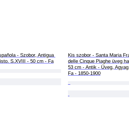
pañola - Szobor, Antigua 
Kis szobor - Santa Maria F
risto. S.XVIII - 50 cm - Fa
delle Cinque Piaghe üveg ha
53 cm - Antik - Üveg, Agyag, 
Fa - 1850-1900