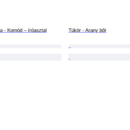
a - Komód – íróasztal
Tükör - Arany bőr