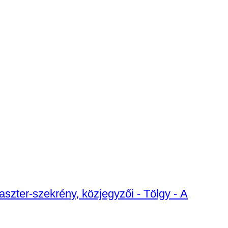
szter-szekrény, közjegyzői - Tölgy - A