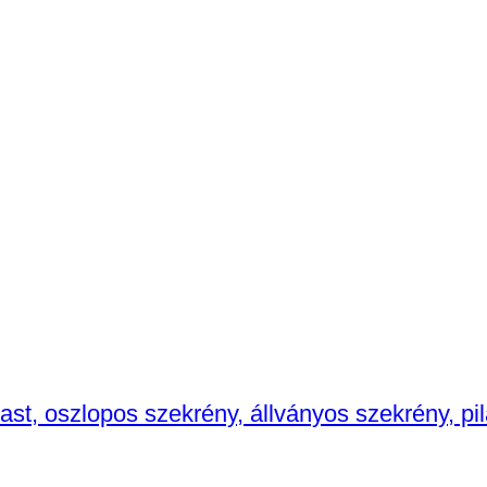
, oszlopos szekrény, állványos szekrény, pila