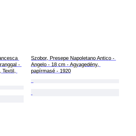
rancesca 
Szobor, Presepe Napoletano Antico - 
ranggal - 
Angelo - 18 cm - Agyagedény, 
Textil, 
papírmasé - 1920