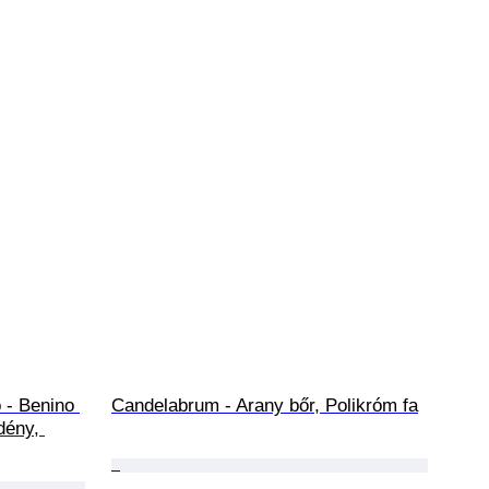
 - Benino 
Candelabrum - Arany bőr, Polikróm fa
dény, 