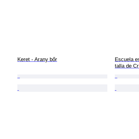
Keret - Arany bőr
Escuela es
talla de C