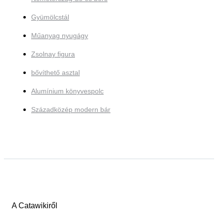
Gyümölcstál
Műanyag nyugágy
Zsolnay figura
bővíthető asztal
Alumínium könyvespolc
Századközép modern bár
A Catawikiről