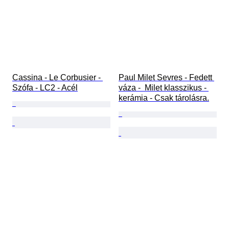
Cassina - Le Corbusier - 
Paul Milet Sevres - Fedett 
Szófa - LC2 - Acél
váza -  Milet klasszikus - 
kerámia - Csak tárolásra.