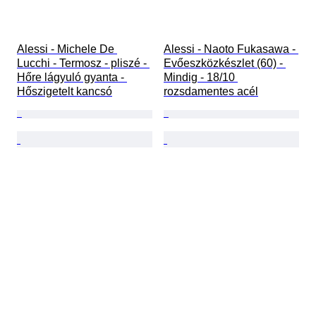
Alessi - Michele De 
Alessi - Naoto Fukasawa - 
Lucchi - Termosz - pliszé - 
Evőeszközkészlet (60) - 
Hőre lágyuló gyanta - 
Mindig - 18/10 
Hőszigetelt kancsó
rozsdamentes acél