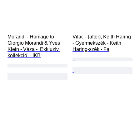
Morandi - Homage to 
Vilac - (after), Keith Haring 
Giorgio Morandi & Yves 
- Gyermekszék - Keith 
Klein - Váza -  Exkluzív 
Haring-szék - Fa
kollekció  - IKB