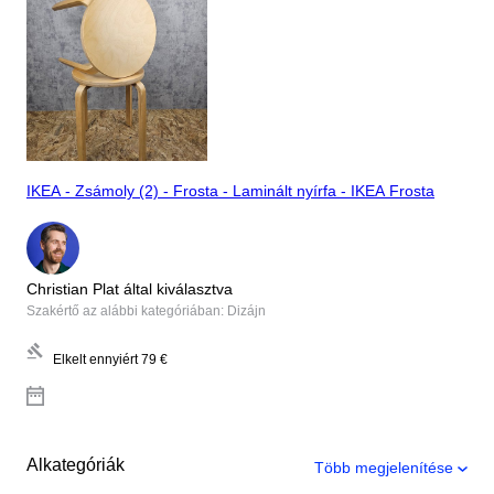
IKEA - Zsámoly (2) - Frosta - Laminált nyírfa - IKEA Frosta
Christian Plat által kiválasztva
Szakértő az alábbi kategóriában: Dizájn
Elkelt ennyiért
79 €
Alkategóriák
Több megjelenítése