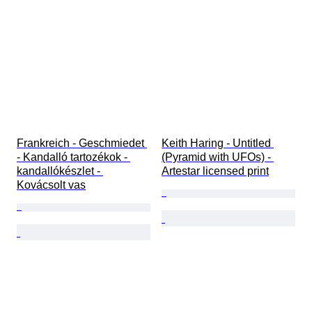
Frankreich - Geschmiedet 
Keith Haring - Untitled 
- Kandalló tartozékok - 
(Pyramid with UFOs) - 
kandallókészlet - 
Artestar licensed print
Kovácsolt vas