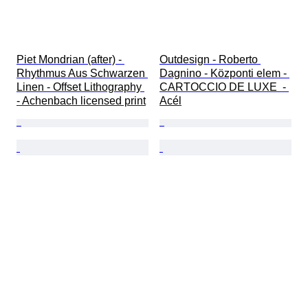
Piet Mondrian (after) - 
Outdesign - Roberto 
Rhythmus Aus Schwarzen 
Dagnino - Központi elem - 
Linen - Offset Lithography 
CARTOCCIO DE LUXE  - 
- Achenbach licensed print
Acél