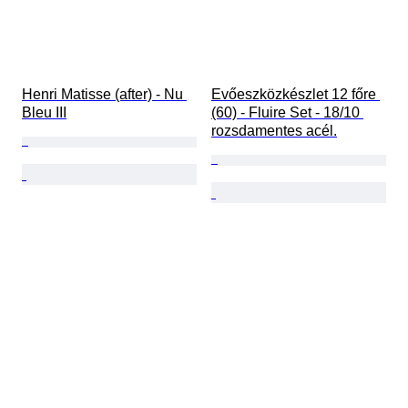
Henri Matisse (after) - Nu 
Evőeszközkészlet 12 főre 
Bleu III
(60) - Fluire Set - 18/10 
rozsdamentes acél.