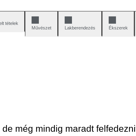
lt tételek
Művészet
Lakberendezés
Ékszerek
, de még mindig maradt felfedezni