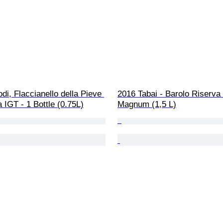
di, Flaccianello della Pieve 
2016 Tabai - Barolo Riserva 
 IGT - 1 Bottle (0.75L)
Magnum (1,5 L)