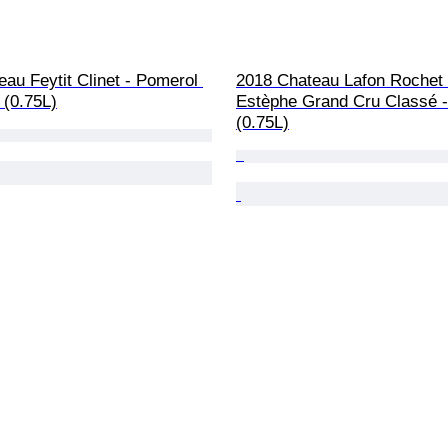
au Feytit Clinet - Pomerol 
2018 Chateau Lafon Rochet 
s (0.75L)
Estèphe Grand Cru Classé - 
(0.75L)