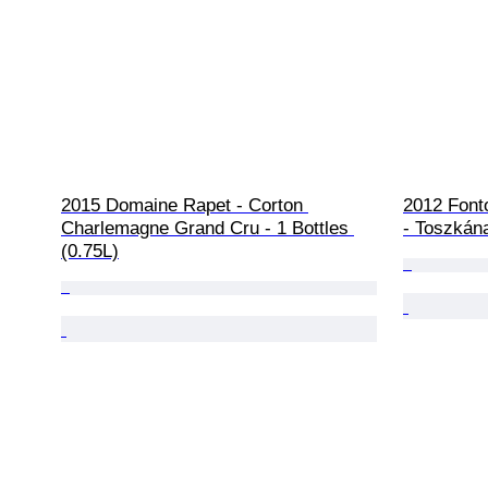
2015 Domaine Rapet - Corton 
2012 Fonto
Charlemagne Grand Cru - 1 Bottles 
- Toszkána
(0.75L)