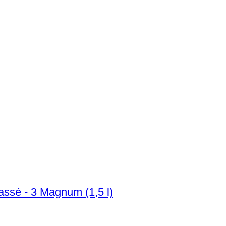
ssé - 3 Magnum (1,5 l)