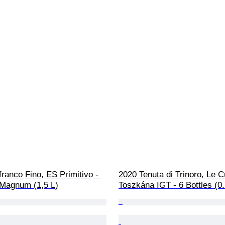
ranco Fino, ES Primitivo - 
2020 Tenuta di Trinoro, Le C
 Magnum (1,5 L)
Toszkána IGT - 6 Bottles (0