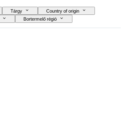
Tárgy
Country of origin
Bortermelő régió
zak