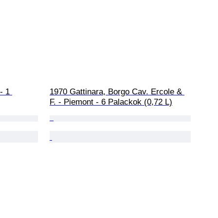
- 1 
1970 Gattinara, Borgo Cav. Ercole & 
F. - Piemont - 6 Palackok (0,72 L)