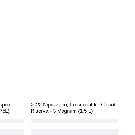
upole - 
2022 Nipozzano, Frescobaldi - Chianti 
.75L)
Riserva - 3 Magnum (1,5 L)