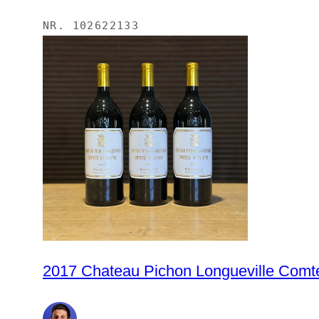
NR.
102622133
2017 Chateau Pichon Longueville Comte