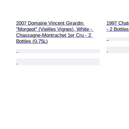
2007 Domaine Vincent Girardin 
1997 Chate
"Morgeot" (Vieilles Vignes), White - 
- 2 Bottle
Chassagne-Montrachet 1er Cru - 2 
Bottles (0.75L)