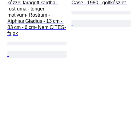
kézzel faragott kardhal 
Case - 1980 - golfkészlet 
rostruma - tengeri 
motívum- Rostrum - 
Xiphias Gladius - 13 cm - 
83 cm - 6 cm- Nem CITES-
fajok