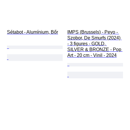
Sétabot - Alumínium, Bőr
IMPS (Brussels) - Peyo - 
Szobor, De Smurfs (2024) 
- 3 figures - GOLD, 
SILVER & BRONZE - Pop 
Art - 20 cm - Vinil - 2024