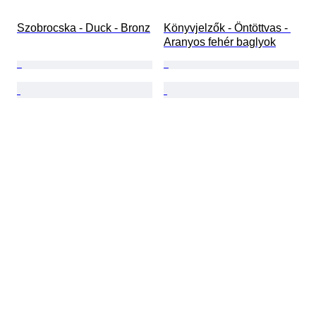
Szobrocska - Duck - Bronz
Könyvjelzők - Öntöttvas - 
Aranyos fehér baglyok