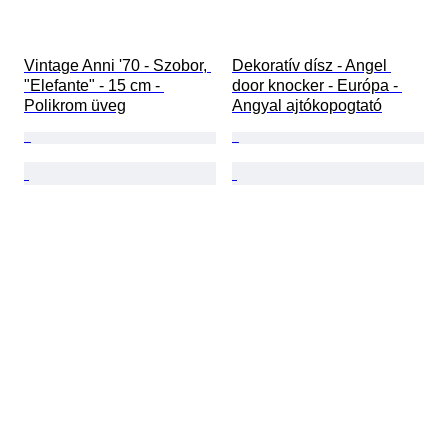
Vintage Anni '70 - Szobor, 
Dekoratív dísz - Angel 
"Elefante" - 15 cm - 
door knocker - Európa - 
Polikrom üveg
Angyal ajtókopogtató