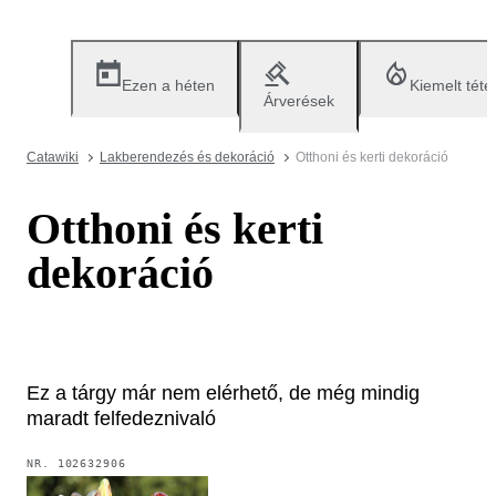
Ezen a héten
Kiemelt téte
Árverések
Catawiki
Lakberendezés és dekoráció
Otthoni és kerti dekoráció
Otthoni és kerti
dekoráció
Ez a tárgy már nem elérhető, de még mindig
maradt felfedeznivaló
NR.
102632906