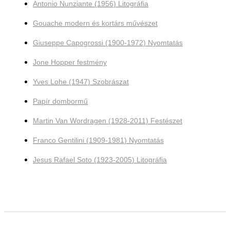
Antonio Nunziante (1956) Litográfia
Gouache modern és kortárs művészet
Giuseppe Capogrossi (1900-1972) Nyomtatás
Jone Hopper festmény
Yves Lohe (1947) Szobrászat
Papír dombormű
Martin Van Wordragen (1928-2011) Festészet
Franco Gentilini (1909-1981) Nyomtatás
Jesus Rafael Soto (1923-2005) Litográfia