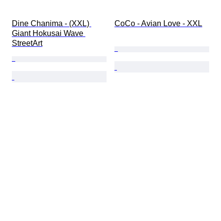
Dine Chanima - (XXL) 
CoCo - Avian Love - XXL
Giant Hokusai Wave 
StreetArt