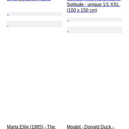
Solitude - unique 1/1 XXL 
(100 x 150 cm)
Marta Ellie (1985) - The 
Moabit - Donald Duck - 