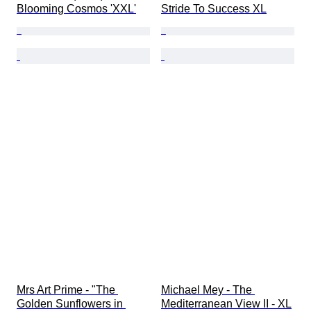
Blooming Cosmos 'XXL'
Stride To Success XL
Mrs Art Prime - "The 
Michael Mey - The 
Golden Sunflowers in 
Mediterranean View II - XL