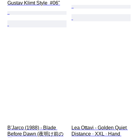
Gustav Klimt Style  #06"
B'Jarco (1988) - Blade 
Lea Ottavi - Golden Quiet 
Before Dawn (夜明け前の
Distance · XXL · Hand 