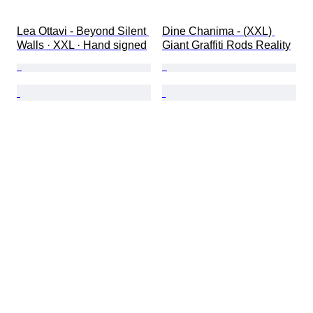
Lea Ottavi - Beyond Silent 
Dine Chanima - (XXL) 
Walls · XXL · Hand signed
Giant Graffiti Rods Reality