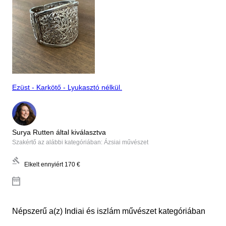
Ezüst - Karkötő - Lyukasztó nélkül.
Surya Rutten által kiválasztva
Szakértő az alábbi kategóriában: Ázsiai művészet
Elkelt ennyiért
170 €
Népszerű a(z) Indiai és iszlám művészet kategóriában