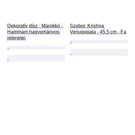
Dekoratív dísz - Marokkó - 
Szobor, Krishna 
Hammam hagyományos 
Venugopala - 45.5 cm - Fa
jelenetei