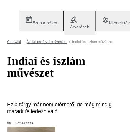
Ezen a héten
Kiemelt téte
Árverések
Catawiki
Ázsiai és törzsi művészet
Indiai és iszlám művészet
Indiai és iszlám
művészet
Ez a tárgy már nem elérhető, de még mindig
maradt felfedeznivaló
NR.
102683824