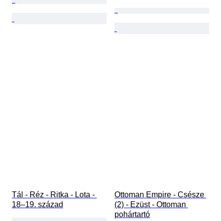
Tál - Réz - Ritka - Lota - 
Ottoman Empire - Csésze 
18–19. század
(2) - Ezüst - Ottoman 
pohártartó