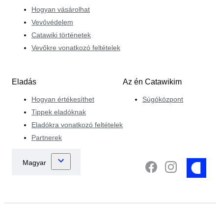
Hogyan vásárolhat
Vevővédelem
Catawiki történetek
Vevőkre vonatkozó feltételek
Eladás
Az én Catawikim
Hogyan értékesíthet
Súgóközpont
Tippek eladóknak
Eladókra vonatkozó feltételek
Partnerek