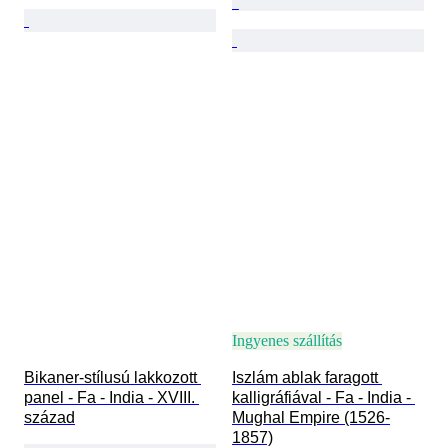
Ingyenes szállítás
Bikaner-stílusú lakkozott 
Iszlám ablak faragott 
panel - Fa - India - XVIII. 
kalligráfiával - Fa - India - 
század
Mughal Empire (1526-
1857)