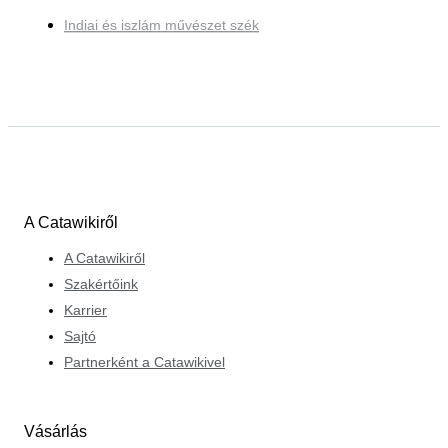
Indiai és iszlám művészet szék
A Catawikiről
A Catawikiről
Szakértőink
Karrier
Sajtó
Partnerként a Catawikivel
Vásárlás