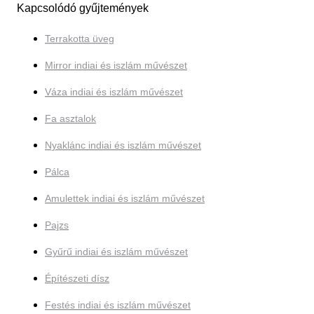
Kapcsolódó gyűjtemények
Terrakotta üveg
Mirror indiai és iszlám művészet
Váza indiai és iszlám művészet
Fa asztalok
Nyaklánc indiai és iszlám művészet
Pálca
Amulettek indiai és iszlám művészet
Pajzs
Gyűrű indiai és iszlám művészet
Építészeti dísz
Festés indiai és iszlám művészet