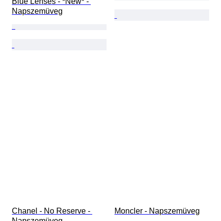
Blue Lenses - *New* - 
Napszemüveg
Chanel - No Reserve - 
Moncler - Napszemüveg
Napszemüveg