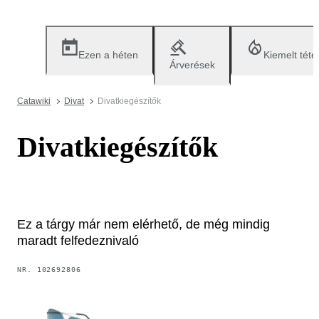
Ezen a héten
Kiemelt téte
Árverések
Catawiki
Divat
Divatkiegészítők
Divatkiegészítők
Ez a tárgy már nem elérhető, de még mindig
maradt felfedeznivaló
NR.
102692806