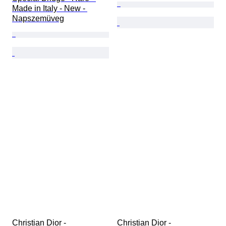
Made in Italy - New - 
Napszemüveg
Christian Dior - 
Christian Dior - 