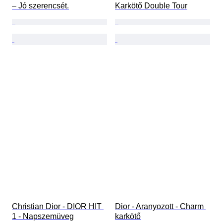
– Jó szerencsét.
Karkötő Double Tour
Christian Dior - DIOR HIT 
Dior - Aranyozott - Charm 
1 - Napszemüveg
karkötő