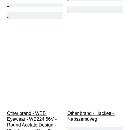
Other brand - WEB 
Other brand - Hackett - 
Eyewear - WE224 56V - 
Napszemüveg
Round Acetate Design - 