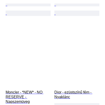
Moncler - *NEW* - NO 
Dior - ezüstszínű fém - 
RESERVE - 
Nyaklánc
Napszemüveg