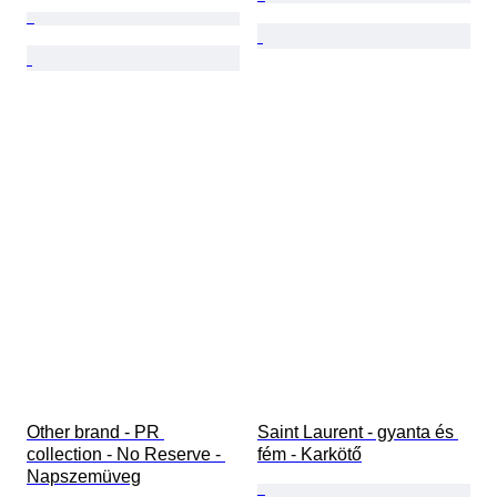
Other brand - PR 
Saint Laurent - gyanta és 
collection - No Reserve - 
fém - Karkötő
Napszemüveg