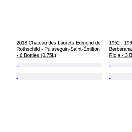
2018 Chateau des Laurets Edmond de 
1952 , 19
Rothschild - Puisseguin-Saint-Émilion 
Berberana
- 6 Bottles (0.75L)
Rioja - 3 