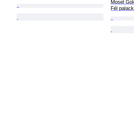
Mosel Gol
Fél palack