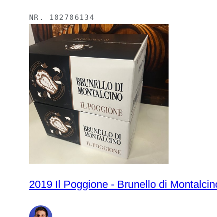
NR.
102706134
2019 Il Poggione - Brunello di Montalcino