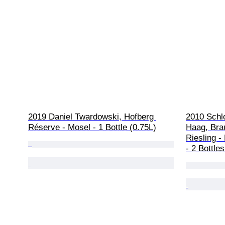
2019 Daniel Twardowski, Hofberg 
2010 Schl
Réserve - Mosel - 1 Bottle (0.75L)
Haag, Bra
Riesling -
- 2 Bottle