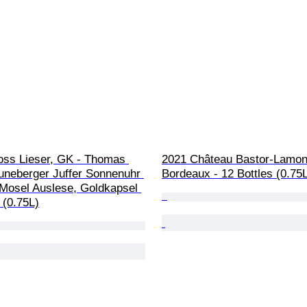
oss Lieser, GK - Thomas 
2021 Château Bastor-Lamon
uneberger Juffer Sonnenuhr 
Bordeaux - 12 Bottles (0.75
 Mosel Auslese, Goldkapsel 
s (0.75L)