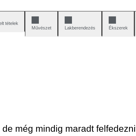
lt tételek
Művészet
Lakberendezés
Ékszerek
, de még mindig maradt felfedezni