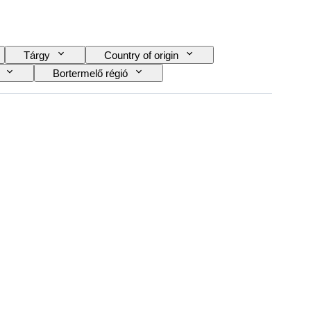
Tárgy
Country of origin
Bortermelő régió
zak