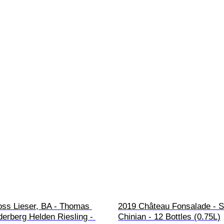
oss Lieser, BA - Thomas 
2019 Château Fonsalade - S
erberg Helden Riesling - 
Chinian - 12 Bottles (0.75L)