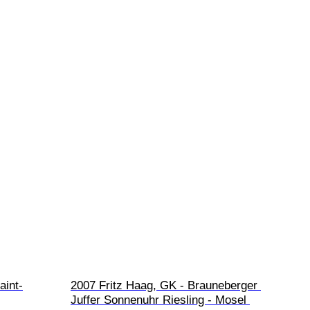
aint-
2007 Fritz Haag, GK - Brauneberger 
Juffer Sonnenuhr Riesling - Mosel 