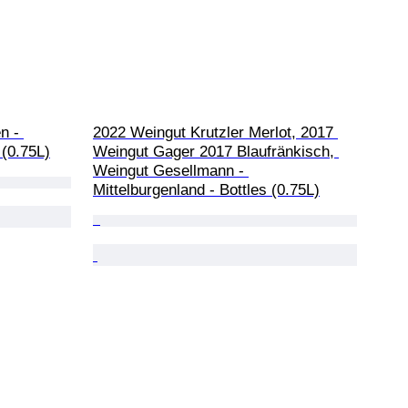
n - 
2022 Weingut Krutzler Merlot, 2017 
 (0.75L)
Weingut Gager 2017 Blaufränkisch, 
Weingut Gesellmann - 
Mittelburgenland - Bottles (0.75L)