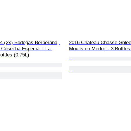
64 (2x) Bodegas Berberana, 
2016 Chateau Chasse-Splee
 Cosecha Especial - La 
Moulis en Medoc - 3 Bottles
Bottles (0.75L)