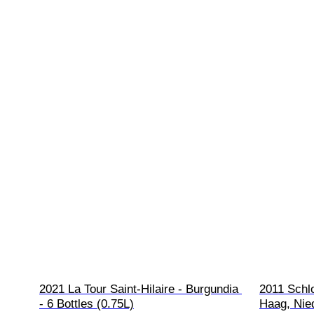
2021 La Tour Saint-Hilaire - Burgundia 
2011 Schl
- 6 Bottles (0.75L)
Haag, Nied