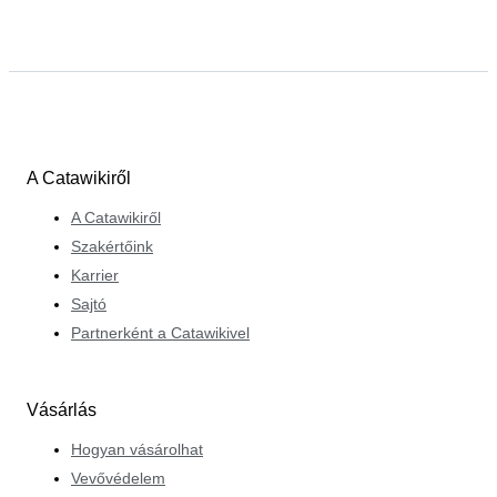
A Catawikiről
A Catawikiről
Szakértőink
Karrier
Sajtó
Partnerként a Catawikivel
Vásárlás
Hogyan vásárolhat
Vevővédelem