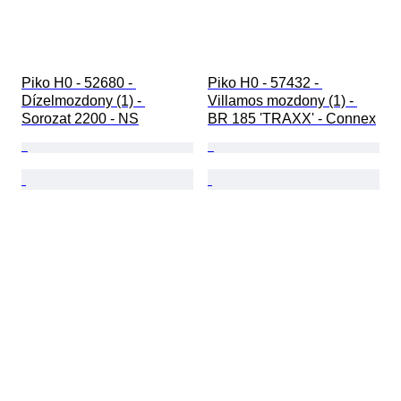
Piko H0 - 52680 - 
Piko H0 - 57432 - 
Dízelmozdony (1) - 
Villamos mozdony (1) - 
Sorozat 2200 - NS
BR 185 'TRAXX' - Connex