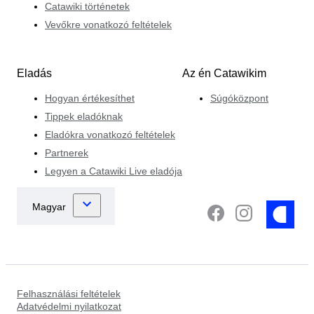
Catawiki történetek
Vevőkre vonatkozó feltételek
Eladás
Az én Catawikim
Hogyan értékesíthet
Súgóközpont
Tippek eladóknak
Eladókra vonatkozó feltételek
Partnerek
Legyen a Catawiki Live eladója
Felhasználási feltételek
Adatvédelmi nyilatkozat