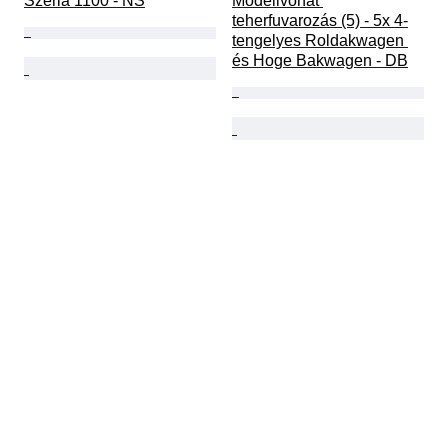
Széria 1100 - NS
Modellvonat 
teherfuvarozás (5) - 5x 4-
tengelyes Roldakwagen 
és Hoge Bakwagen - DB