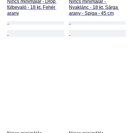
Nincs minimálár - Drop 
Nincs minimálár - 
fülbevaló - 18 kt. Fehér 
Nyaklánc - 18 kt. Sárga 
arany
arany - Spiga - 45 cm