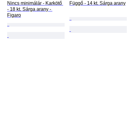
Nincs minimálár - Karkötő 
Függő - 14 kt. Sárga arany
- 18 kt. Sárga arany - 
Figaro