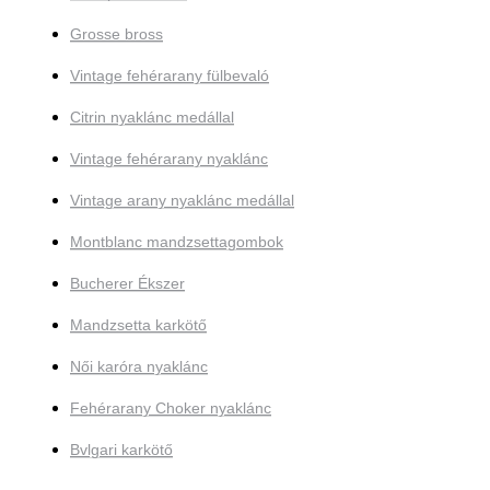
Grosse bross
Vintage fehérarany fülbevaló
Citrin nyaklánc medállal
Vintage fehérarany nyaklánc
Vintage arany nyaklánc medállal
Montblanc mandzsettagombok
Bucherer Ékszer
Mandzsetta karkötő
Női karóra nyaklánc
Fehérarany Choker nyaklánc
Bvlgari karkötő