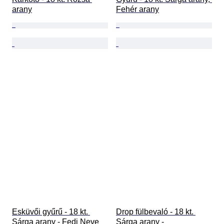
arany
Fehér arany
Esküvői gyűrű - 18 kt. 
Drop fülbevaló - 18 kt. 
Sárga arany - Fedi Neve 
Sárga arany - 