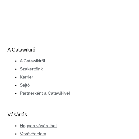
A Catawikiről
A Catawikiről
Szakértőink
Karrier
Sajtó
Partnerként a Catawikivel
Vásárlás
Hogyan vásárolhat
Vevővédelem