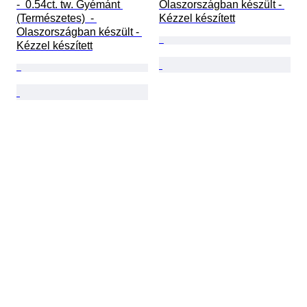
-  0.54ct. tw. Gyémánt 
Olaszországban készült - 
(Természetes)  - 
Kézzel készített
Olaszországban készült - 
Kézzel készített