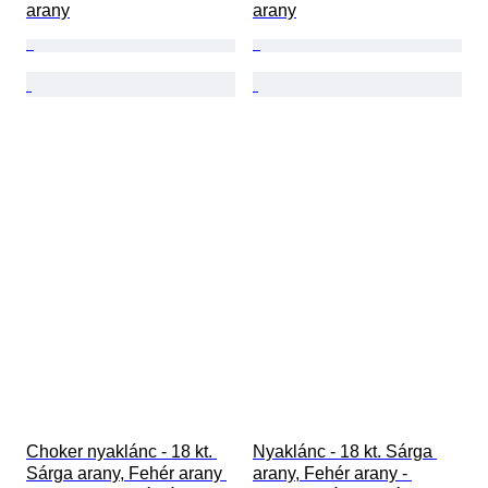
arany
arany
Choker nyaklánc - 18 kt. 
Nyaklánc - 18 kt. Sárga 
Sárga arany, Fehér arany 
arany, Fehér arany - 