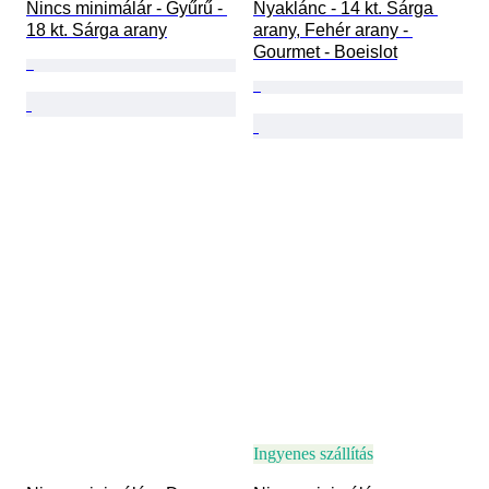
Nincs minimálár - Gyűrű - 
Nyaklánc - 14 kt. Sárga 
18 kt. Sárga arany
arany, Fehér arany - 
Gourmet - Boeislot
Ingyenes szállítás