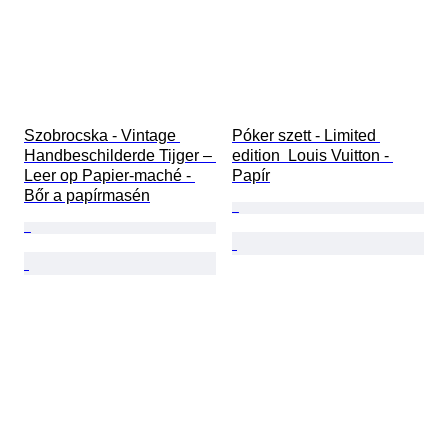
Szobrocska - Vintage 
Póker szett - Limited 
Handbeschilderde Tijger – 
edition  Louis Vuitton - 
Leer op Papier-maché - 
Papír
Bőr a papírmasén