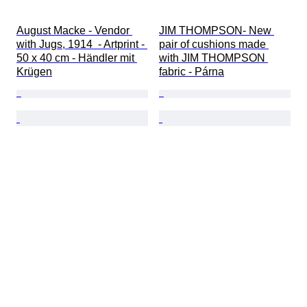
August Macke - Vendor 
JIM THOMPSON- New 
with Jugs, 1914  - Artprint - 
pair of cushions made 
50 x 40 cm - Händler mit 
with JIM THOMPSON 
Krügen
fabric - Párna