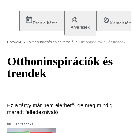
Ezen a héten
Kiemelt téte
Árverések
Catawiki
Lakberendezés és dekoráció
Otthoninspirációk és trendek
Otthoninspirációk és
trendek
Ez a tárgy már nem elérhető, de még mindig
maradt felfedeznivaló
NR.
102735042