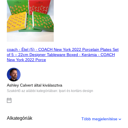
coach - Étel (5) - COACH New York 2022 Porcelain Plates Set
of 5 – 22cm Designer Tableware Boxed - Kerámia - COACH
New York 2022 Porce
Ashley Calvert által kiválasztva
Szakértő az alábbi kategóriában: Ipari és kortárs design
Alkategóriák
Több megjelenítése