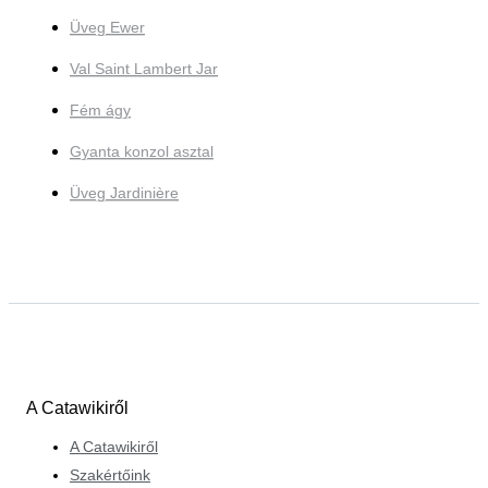
Üveg Ewer
Val Saint Lambert Jar
Fém ágy
Gyanta konzol asztal
Üveg Jardinière
A Catawikiről
A Catawikiről
Szakértőink