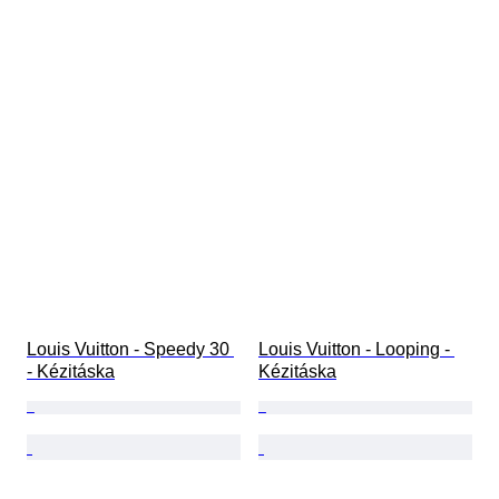
Louis Vuitton - Speedy 30 
Louis Vuitton - Looping - 
- Kézitáska
Kézitáska