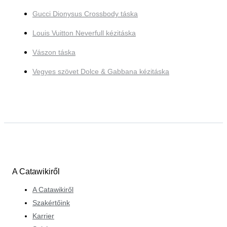
Gucci Dionysus Crossbody táska
Louis Vuitton Neverfull kézitáska
Vászon táska
Vegyes szövet Dolce & Gabbana kézitáska
A Catawikiről
A Catawikiről
Szakértőink
Karrier