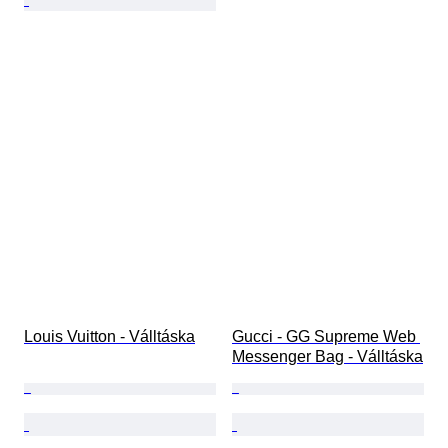
Louis Vuitton - Válltáska
Gucci - GG Supreme Web 
Messenger Bag - Válltáska