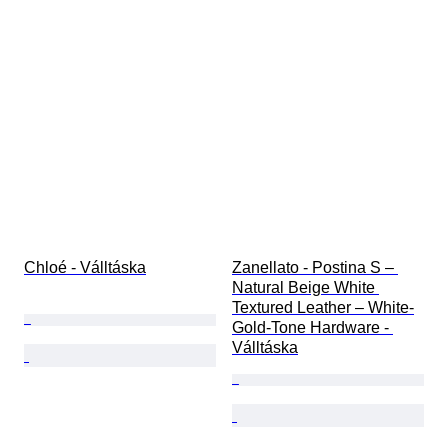
Chloé - Válltáska
Zanellato - Postina S – 
Natural Beige White 
Textured Leather – White-
Gold-Tone Hardware - 
Válltáska