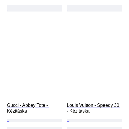
Gucci - Abbey Tote - 
Louis Vuitton - Speedy 30 
Kézitáska
- Kézitáska