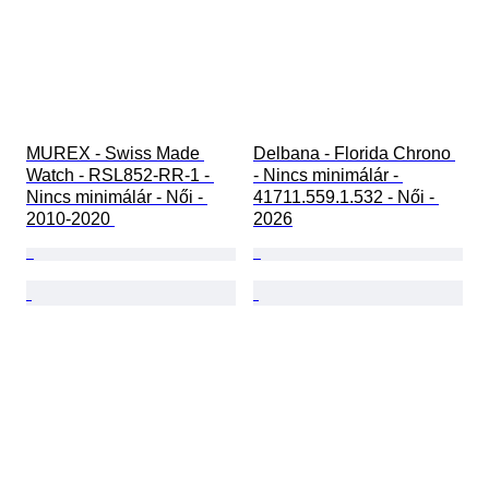
MUREX - Swiss Made 
Delbana - Florida Chrono 
Watch - RSL852-RR-1 - 
- Nincs minimálár - 
Nincs minimálár - Női - 
41711.559.1.532 - Női - 
2010-2020 
2026