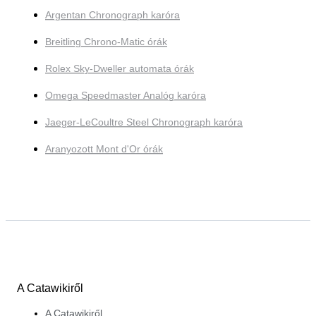
Argentan Chronograph karóra
Breitling Chrono-Matic órák
Rolex Sky-Dweller automata órák
Omega Speedmaster Analóg karóra
Jaeger-LeCoultre Steel Chronograph karóra
Aranyozott Mont d'Or órák
A Catawikiről
A Catawikiről