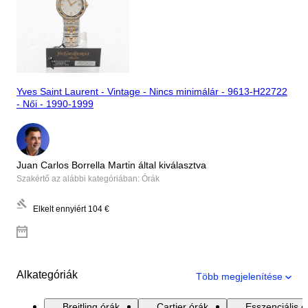
Yves Saint Laurent - Vintage - Nincs minimálár - 9613-H22722
- Női - 1990-1999
Juan Carlos Borrella Martin által kiválasztva
Szakértő az alábbi kategóriában: Órák
Elkelt ennyiért
104 €
Alkategóriák
Több megjelenítése
Breitling órák
Cartier órák
Esszenciális ó