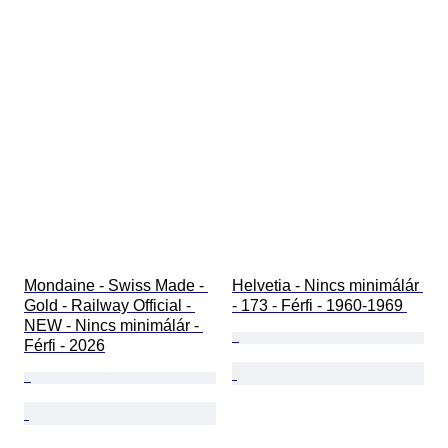
Mondaine - Swiss Made - 
Helvetia - Nincs minimálár 
Gold - Railway Official - 
- 173 - Férfi - 1960-1969 
NEW - Nincs minimálár - 
Férfi - 2026