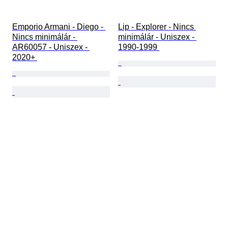
Emporio Armani - Diego - 
Lip - Explorer - Nincs 
Nincs minimálár - 
minimálár - Uniszex - 
AR60057 - Uniszex - 
1990-1999 
2020+ 