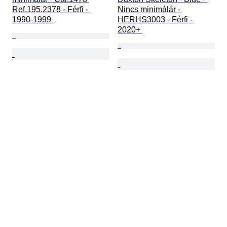
Ref.195.2378 - Férfi - 
Nincs minimálár - 
1990-1999 
HERHS3003 - Férfi - 
2020+ 