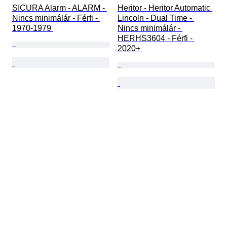
SICURA Alarm - ALARM - 
Heritor - Heritor Automatic 
Nincs minimálár - Férfi - 
Lincoln - Dual Time - 
1970-1979 
Nincs minimálár - 
HERHS3604 - Férfi - 
2020+ 