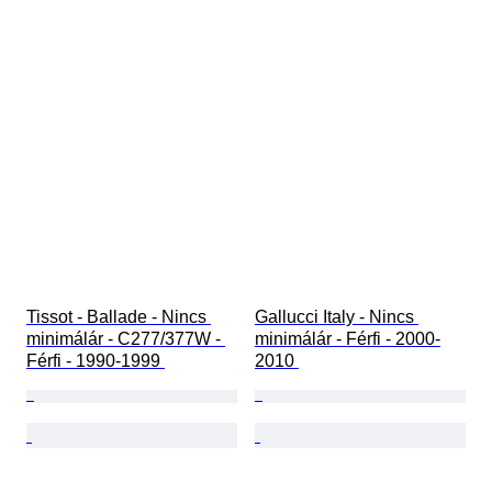
Tissot - Ballade - Nincs 
Gallucci Italy - Nincs 
minimálár - C277/377W - 
minimálár - Férfi - 2000-
Férfi - 1990-1999 
2010 