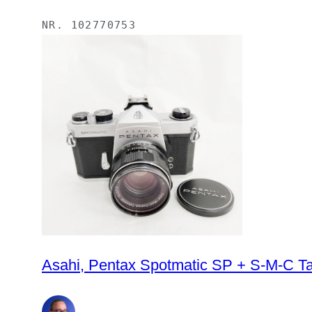
NR.
102770753
Asahi, Pentax Spotmatic SP + S-M-C T