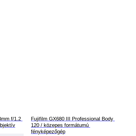
mm f/1.2 
Fujifilm GX680 III Professional Body 
bjektív
120 / közepes formátumú 
fényképezőgép