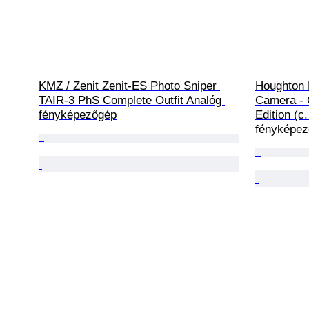
KMZ / Zenit Zenit-ES Photo Sniper 
Houghton 
TAIR-3 PhS Complete Outfit Analóg 
Camera - 
fényképezőgép
Edition (c
fényképe