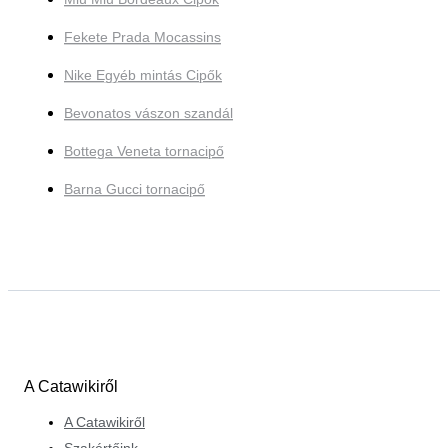
Fekete Prada Mocassins
Nike Egyéb mintás Cipők
Bevonatos vászon szandál
Bottega Veneta tornacipő
Barna Gucci tornacipő
A Catawikiről
A Catawikiről
Szakértőink