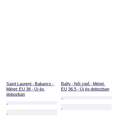
Saint Laurent - Bakancs - 
Bally - Női cipő - Méret: 
Méret: EU 36 - Új és 
EU 36.5 - Új és dobozban
dobozban