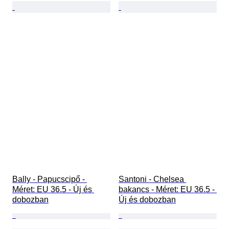
Bally - Papucscipő - 
Santoni - Chelsea 
Méret: EU 36.5 - Új és 
bakancs - Méret: EU 36.5 - 
dobozban
Új és dobozban