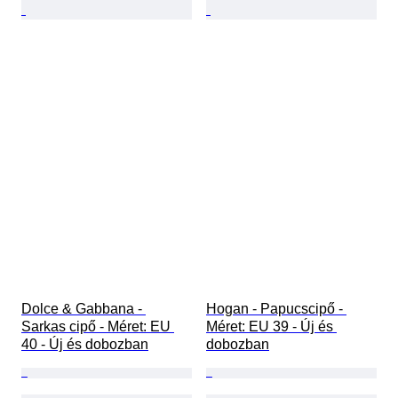
Dolce & Gabbana - 
Hogan - Papucscipő - 
Sarkas cipő - Méret: EU 
Méret: EU 39 - Új és 
40 - Új és dobozban
dobozban