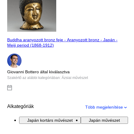
Buddha aranyozott bronz feje - Aranyozott bronz - Japán -
Meiji period (1868-1912)
Giovanni Bottero által kiválasztva
Szakértő az alábbi kategóriában: Ázsiai művészet
Alkategóriák
Több megjelenítése
Japán kortárs művészet
Japán művészet