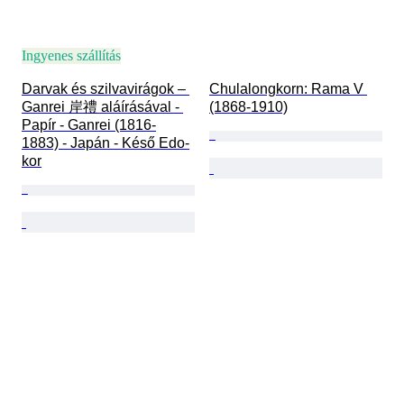
Ingyenes szállítás
Darvak és szilvavirágok – 
Chulalongkorn: Rama V 
Ganrei 岸禮 aláírásával - 
(1868-1910)
Papír - Ganrei (1816-
1883) - Japán - Késő Edo-
kor