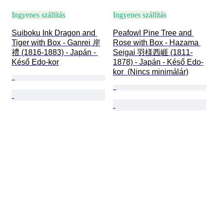
Ingyenes szállítás
Ingyenes szállítás
Suiboku Ink Dragon and 
Peafowl Pine Tree and 
Tiger with Box - Ganrei 岸
Rose with Box - Hazama 
禮 (1816-1883) - Japán - 
Seigai 羽様西崕 (1811-
Késő Edo-kor
1878) - Japán - Késő Edo-
kor  (Nincs minimálár)