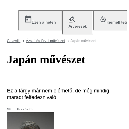
Ezen a héten
Kiemelt téte
Árverések
Catawiki
Ázsiai és törzsi művészet
Japán művészet
Japán művészet
Ez a tárgy már nem elérhető, de még mindig
maradt felfedeznivaló
NR.
102776703