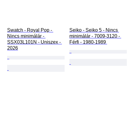
Swatch - Royal Pop - 
Seiko - Seiko 5 - Nincs 
Nincs minimálár - 
minimálár - 7009-3120 - 
SSX03L101N - Uniszex - 
Férfi - 1980-1989 
2026