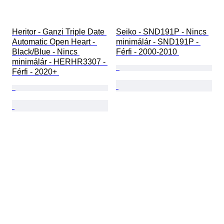
Heritor - Ganzi Triple Date 
Seiko - SND191P - Nincs 
Automatic Open Heart - 
minimálár - SND191P - 
Black/Blue - Nincs 
Férfi - 2000-2010 
minimálár - HERHR3307 - 
Férfi - 2020+ 