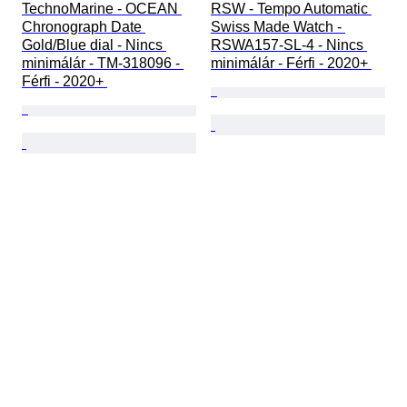
TechnoMarine - OCEAN 
RSW - Tempo Automatic 
Chronograph Date 
Swiss Made Watch - 
Gold/Blue dial - Nincs 
RSWA157-SL-4 - Nincs 
minimálár - TM-318096 - 
minimálár - Férfi - 2020+ 
Férfi - 2020+ 