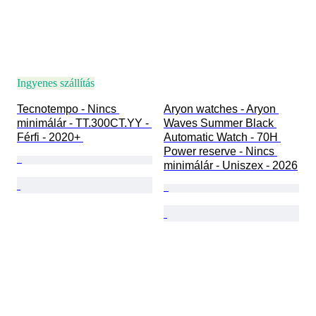
Ingyenes szállítás
Tecnotempo - Nincs 
Aryon watches - Aryon 
minimálár - TT.300CT.YY - 
Waves Summer Black 
Férfi - 2020+ 
Automatic Watch - 70H 
Power reserve - Nincs 
minimálár - Uniszex - 2026