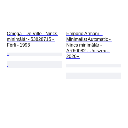
Omega - De Ville - Nincs 
Emporio Armani - 
minimálár - 53828715 - 
Minimalist Automatic - 
Férfi - 1993
Nincs minimálár - 
AR60082 - Uniszex - 
2020+ 