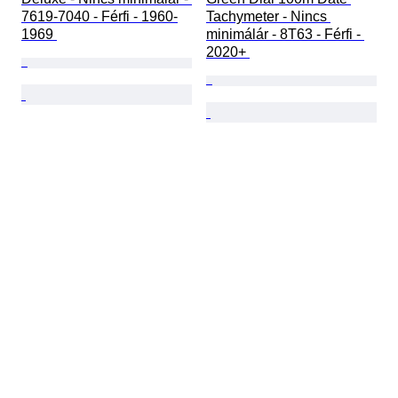
7619-7040 - Férfi - 1960-
Tachymeter - Nincs 
1969 
minimálár - 8T63 - Férfi - 
2020+ 