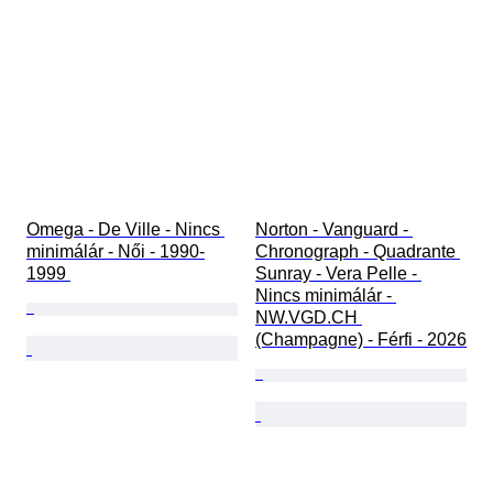
Omega - De Ville - Nincs 
Norton - Vanguard - 
minimálár - Női - 1990-
Chronograph - Quadrante 
1999 
Sunray - Vera Pelle - 
Nincs minimálár - 
NW.VGD.CH 
(Champagne) - Férfi - 2026