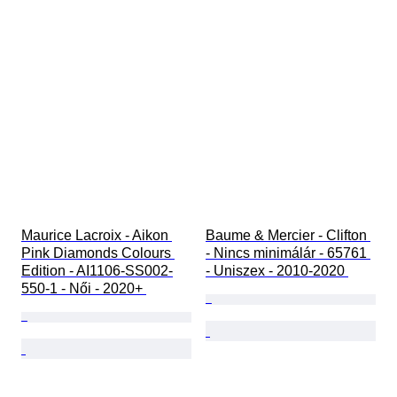
Maurice Lacroix - Aikon 
Baume & Mercier - Clifton 
Pink Diamonds Colours 
- Nincs minimálár - 65761 
Edition - AI1106-SS002-
- Uniszex - 2010-2020 
550-1 - Női - 2020+ 