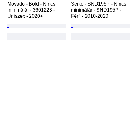
Movado - Bold - Nincs 
Seiko - SND195P - Nincs 
minimálár - 3601223 - 
minimálár - SND195P - 
Uniszex - 2020+ 
Férfi - 2010-2020 